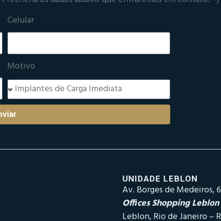
Celular
Motivo
nviar
UNIDADE LEBLON
Av. Borges de Medeiros, 6
Offices Shopping Leblon
Leblon, Rio de Janeiro – R