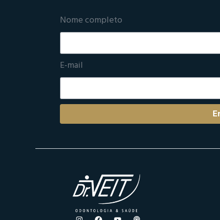
Nome completo
E-mail
E