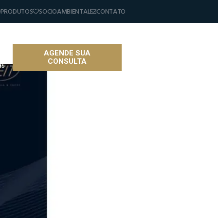
PRODUTOS
SOCIOAMBIENTAL
CONTATO
AGENDE SUA
CONSULTA
as