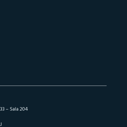
33 – Sala 204
J