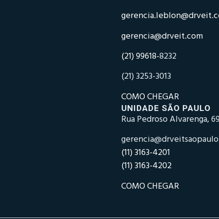
gerencia.leblon@drveit.
gerencia@drveit.com
(21) 99618-
8232
(21) 3253-3013
COMO CHEGAR
UNIDADE SÃO PAULO
Rua Pedroso Alvarenga, 69
gerencia@drveitsaopaul
(11) 3163-4201
(11) 3163-4202
COMO CHEGAR