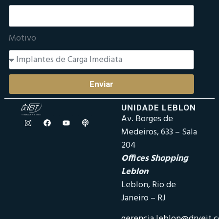
Motivo
Enviar
UNIDADE LEBLON
Av. Borges de
Medeiros, 633 – Sala
204
Offices Shopping
Leblon
Leblon, Rio de
Janeiro – RJ
gerencia.leblon@drveit.