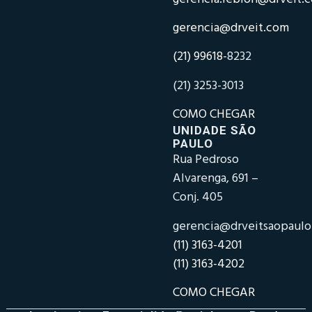
gerencia@drveit.com
(21) 99618-
8232
(21) 3253-3013
COMO CHEGAR
UNIDADE SÃO
PAULO
Rua Pedroso
Alvarenga, 691 –
Conj. 405
gerencia@drveitsaopaul
(11) 3163-4201
(11) 3163-4202
COMO CHEGAR