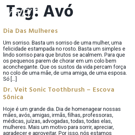
Tag:
Avó
Dia Das Mulheres
Um sorriso. Basta um sorriso de uma mulher, uma
felicidade estampada no rosto. Basta um simples e
lindo sorriso para que brutos se acalmem. Para que
os pequenos parem de chorar em um colo bem
aconchegante. Que os sustos da vida percam força
no colo de uma mãe, de uma amiga, de uma esposa.
Só […]
Dr. Veit Sonic Toothbrush – Escova
Sônica
Hoje é um grande dia. Dia de homenagear nossas
mães, avós, amigas, irmãs, filhas, professoras,
médicas, juízas, advogadas, todas, todas elas,
mulheres. Mais um motivo para sorrir, apreciar,
agradecer e aproveitar. Por isso, nós estamos