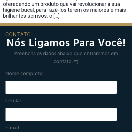
oferecendo um produto que vai revolucionar a sua
higiene bucal, para fazê-los terem os maiores e mais
brilhantes sorrisos: o […]
CONTATO
Nós Ligamos Para Você!
Preencha os dados abaixo que entraremos em
contato. =)
Nome completo
Celular
E-mail