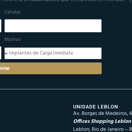
Celular
Motivo
nviar
UNIDADE LEBLON
Av. Borges de Medeiros, 6
Offices Shopping Leblon
Leblon, Rio de Janeiro – R