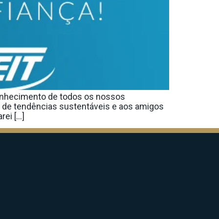
conhecimento de todos os nossos
is de tendências sustentáveis e aos amigos
rei […]