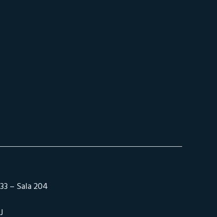
33 – Sala 204
J