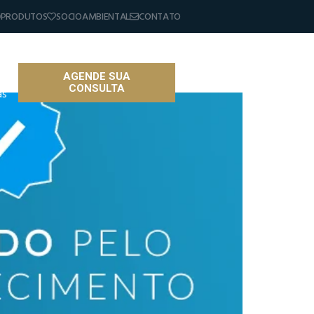
PRODUTOS
SOCIOAMBIENTAL
CONTATO
AGENDE SUA
CONSULTA
as