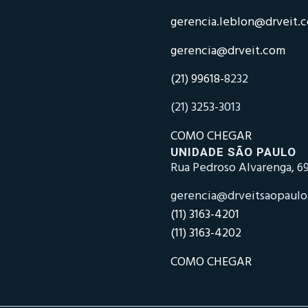
gerencia.leblon@drveit.
gerencia@drveit.com
(21) 99618-
8232
(21) 3253-3013
COMO CHEGAR
UNIDADE SÃO PAULO
Rua Pedroso Alvarenga, 69
gerencia@drveitsaopaul
(11) 3163-4201
(11) 3163-4202
COMO CHEGAR