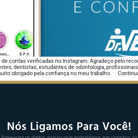
o de contas verificadas no Instagram. Agradeço pelo re
ntes, dentistas, estudantes de odontologia, profissiona
ito obrigado pela confiança no meu trabalho. ⠀ Continua
Nós Ligamos Para Você!
Preencha os dados abaixo que entraremos em contato. =)