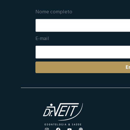
Nome completo
E-mail
E