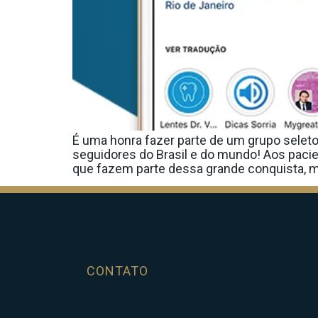
É uma honra fazer parte de um grupo selet
seguidores do Brasil e do mundo! Aos pacie
que fazem parte dessa grande conquista, mu
CONTATO