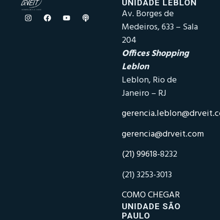
UNIDADE LEBLON
Av. Borges de
Medeiros, 633 – Sala
204
Offices Shopping
Leblon
Leblon, Rio de
Janeiro – RJ
gerencia.leblon@drveit.
gerencia@drveit.com
(21) 99618-
8232
(21) 3253-3013
COMO CHEGAR
UNIDADE SÃO
PAULO