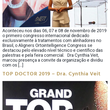
Aconteceu nos dias 06, 07 e 08 de novembro de 2019
o primeiro congresso internacional dedicado
exclusivamente à tratamentos com alinhadores no
Brasil, o Aligners Ortointelligence Congress se
destacou pelo elevado nível técnico e científico das
palestras e pela feira comercial. Dra Cynthia Veit,
marcou presença a convite da organização e dividiu
com os […]
TOP DOCTOR 2019 – Dra. Cynthia Veit