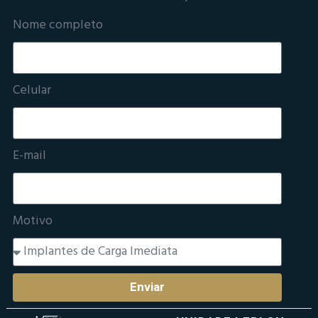
Nome completo
Celular
E-mail
Motivo
Enviar