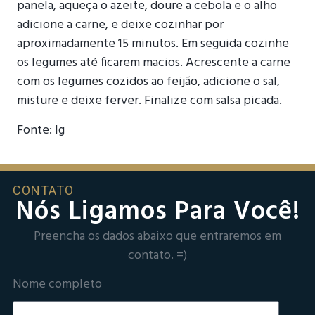
panela, aqueça o azeite, doure a cebola e o alho
adicione a carne, e deixe cozinhar por
aproximadamente 15 minutos. Em seguida cozinhe
os legumes até ficarem macios. Acrescente a carne
com os legumes cozidos ao feijão, adicione o sal,
misture e deixe ferver. Finalize com salsa picada.
Fonte: Ig
CONTATO
Nós Ligamos Para Você!
Preencha os dados abaixo que entraremos em
contato. =)
Nome completo