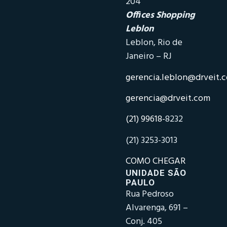
204
Offices Shopping
Leblon
Leblon, Rio de
Janeiro – RJ
gerencia.leblon@drveit.
gerencia@drveit.com
(21) 99618-
8232
(21) 3253-3013
COMO CHEGAR
UNIDADE SÃO
PAULO
Rua Pedroso
Alvarenga, 691 –
Conj. 405