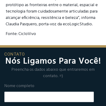
protótipo as fronteiras entre o material, espacial e
tecnologia foram cuidadosamente articuladas para
alcançar eficiência, resistência e beleza”, informa
Claudia Pasquero, porta-voz da ecoLogicStudio.
Fonte: CicloVivo
CONTATO
Nós Ligamos Para Você!
Preencha os dados abaixo que entraremos em
contato. =)
Nome completo