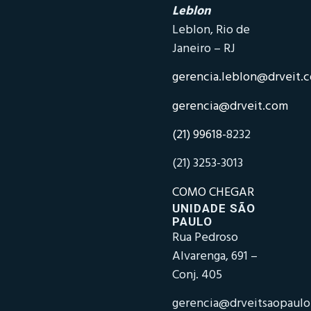
Leblon
Leblon, Rio de
Janeiro – RJ
gerencia.leblon@drveit.
gerencia@drveit.com
(21) 99618-
8232
(21) 3253-3013
COMO CHEGAR
UNIDADE SÃO
PAULO
Rua Pedroso
Alvarenga, 691 –
Conj. 405
gerencia@drveitsaopaul