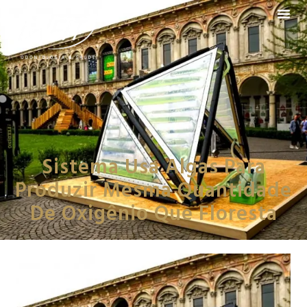
Sistema Usa Algas Para
Produzir Mesma Quantidade
De Oxigênio Que Floresta