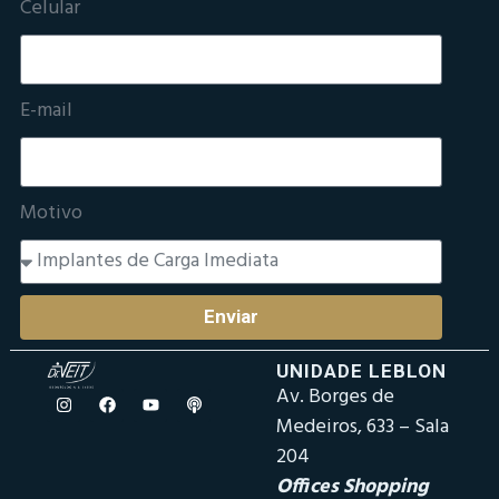
Celular
E-mail
Motivo
Enviar
UNIDADE LEBLON
Av. Borges de
Medeiros, 633 – Sala
204
Offices Shopping