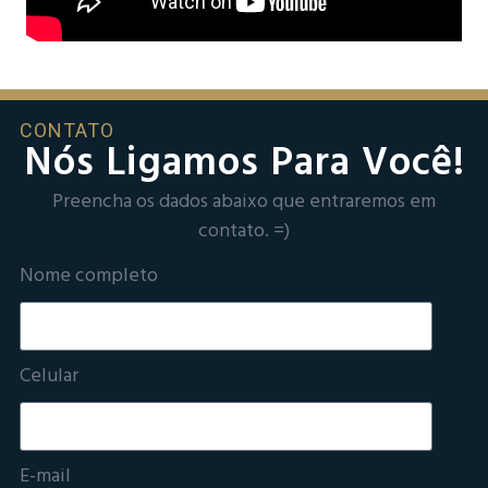
CONTATO
Nós Ligamos Para Você!
Preencha os dados abaixo que entraremos em
contato. =)
Nome completo
Celular
E-mail