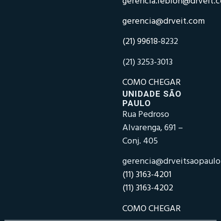
gerencia.leblon@drveit.
gerencia@drveit.com
(21) 99618-
8232
(21) 3253-3013
COMO CHEGAR
UNIDADE SÃO
PAULO
Rua Pedroso
Alvarenga, 691 –
Conj. 405
gerencia@drveitsaopaul
(11) 3163-4201
(11) 3163-4202
COMO CHEGAR