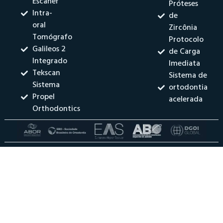
Escaner
Próteses
Intra-
de
oral
Zircônia
Tomógrafo
Protocolo
Galileos 2
de Carga
Integrado
Imediata
Tekscan
Sistema de
Sistema
ortodontia
Propel
acelerada
Orthodontics