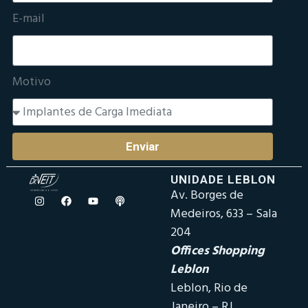
E-mail
Motivo
Enviar
UNIDADE LEBLON
Av. Borges de
Medeiros, 633 – Sala
204
Offices Shopping
Leblon
Leblon, Rio de
Janeiro – RJ