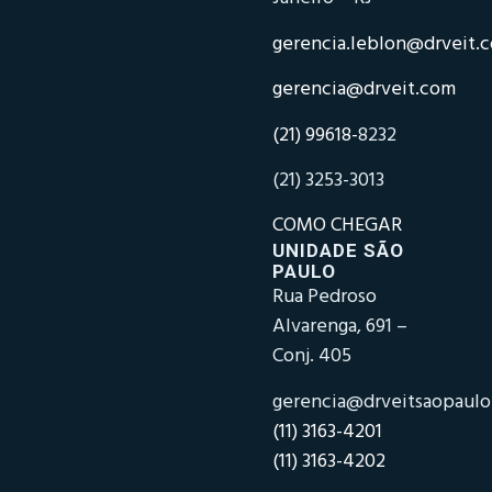
gerencia.leblon@drveit.
gerencia@drveit.com
(21) 99618-
8232
(21) 3253-3013
COMO CHEGAR
UNIDADE SÃO
PAULO
Rua Pedroso
Alvarenga, 691 –
Conj. 405
gerencia@drveitsaopaul
(11) 3163-4201
(11) 3163-4202