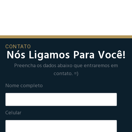
CONTATO
Nós Ligamos Para Você!
Preencha os dados abaixo que entraremos em
contato. =)
Nome completo
Celular