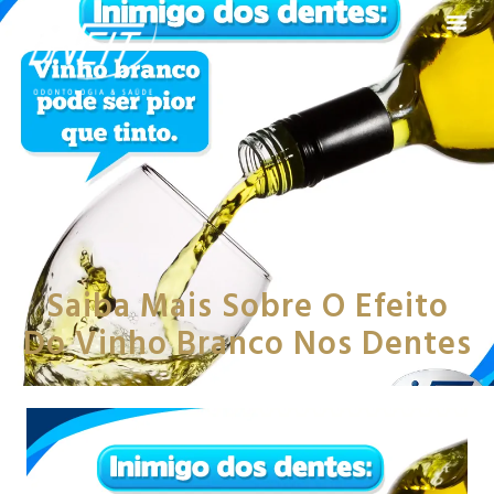
Saiba Mais Sobre O Efeito
Do Vinho Branco Nos Dentes