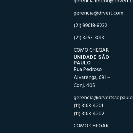
gerencia.leblon@drveit.
gerencia@drveit.com
(21) 99618-
8232
(21) 3253-3013
COMO CHEGAR
UNIDADE SÃO
PAULO
Rua Pedroso
Alvarenga, 691 –
Conj. 405
gerencia@drveitsaopaul
(11) 3163-4201
(11) 3163-4202
COMO CHEGAR