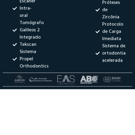
Escaner
Próteses
Intra-
de
oral
Zircônia
Tomógrafo
Protocolo
Galileos 2
de Carga
Integrado
Imediata
Tekscan
Sistema de
Sistema
ortodontia
Propel
acelerada
Orthodontics