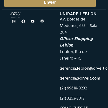
Enviar
UNIDADE LEBLON
Av. Borges de
Medeiros, 633 – Sala
204
Offices Shopping
Leblon
Leblon, Rio de
Janeiro – RJ
gerencia.leblon@drveit.
gerencia@drveit.com
(21) 99618-
8232
(21) 3253-3013