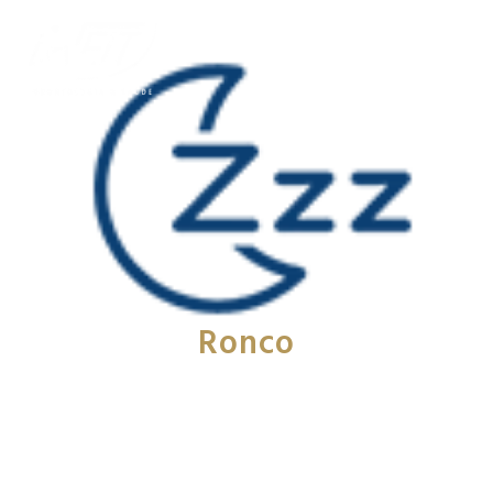
Ronco