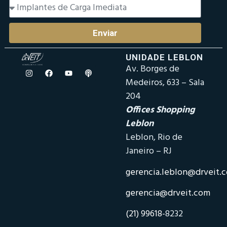
Enviar
UNIDADE LEBLON
Av. Borges de
Medeiros, 633 – Sala
204
Offices Shopping
Leblon
Leblon, Rio de
Janeiro – RJ
gerencia.leblon@drveit.
gerencia@drveit.com
(21) 99618-
8232