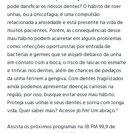
pode danificar os nossos dentes? O hábito de roer
unhas, ou a onicofagia, é uma compulsão
relacionada a ansiedade e está presente na vida de
muitos pacientes. Porém, as consequências desse
mau hábito podem acarretar em alguns problemas
como: infecções oportunistas por entrada de
bactérias e germes que se alojam debaixo da unha
em contato com a boca, o risco de lascas no esmalte
e trincas nos dentes, além de chances de pedaços
da unha ferirem a gengiva. Com dentes fragilizados
ainda podemos apresentar doenças cariosas na
região, por isso, busque evitar esse mau hábito.
Proteja suas unhas e seus dentes e sorria com longa
vida. Quer saber mais? Acesse jb.fm! Um abraço.”
⠀
Assista os próximos programas na JB FM 99,9 de