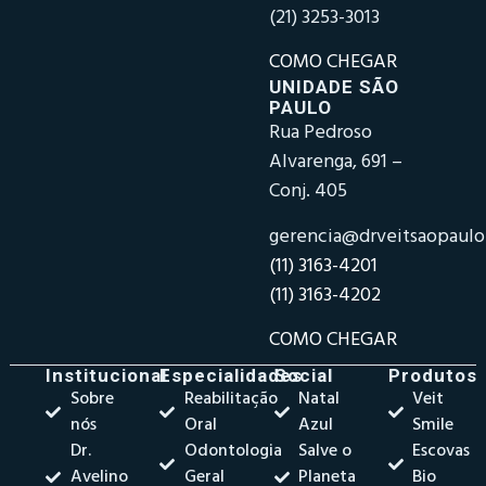
(21) 3253-3013
COMO CHEGAR
UNIDADE SÃO
PAULO
Rua Pedroso
Alvarenga, 691 –
Conj. 405
gerencia@drveitsaopaul
(11) 3163-4201
(11) 3163-4202
COMO CHEGAR
Institucional
Especialidades
Social
Produtos
Sobre
Reabilitação
Natal
Veit
nós
Oral
Azul
Smile
Dr.
Odontologia
Salve o
Escovas
Avelino
Geral
Planeta
Bio