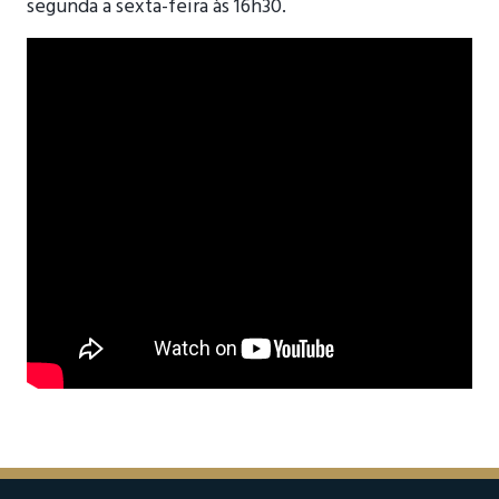
segunda a sexta-feira às 16h30.
⠀