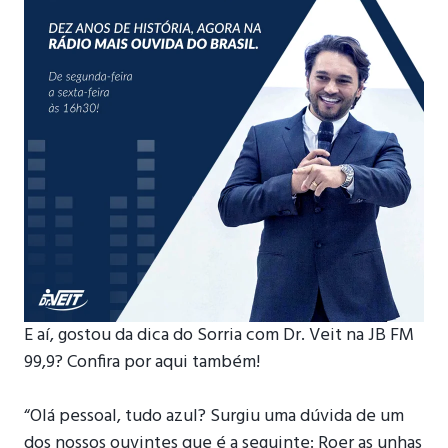
E aí, gostou da dica do Sorria com Dr. Veit na JB FM
99,9? Confira por aqui também!
⠀
“Olá pessoal, tudo azul? Surgiu uma dúvida de um
dos nossos ouvintes que é a seguinte: Roer as unhas