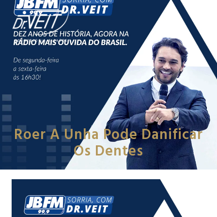
Roer A Unha Pode Danificar
Os Dentes