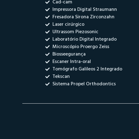
Cad-cam
Impressora Digital Straumann
Fresadora Sirona Zirconzahn
Laser cirúrgico
Ultrassom Piezosonic
Laboratório Digital Integrado
Microscópio Proergo Zeiss
Biosseegurança
Escaner Intra-oral
Tomógrafo Galileos 2 Integrado
Tekscan
Sistema Propel Orthodontics