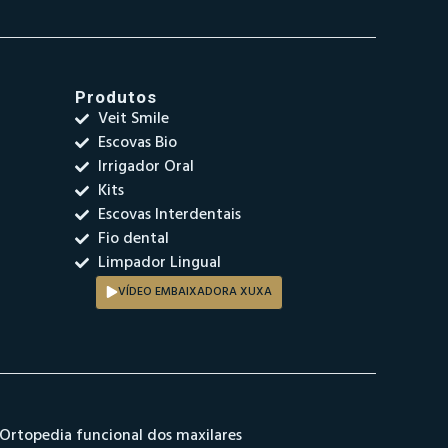
Produtos
Veit Smile
Escovas Bio
Irrigador Oral
Kits
Escovas Interdentais
Fio dental
Limpador Lingual
VÍDEO EMBAIXADORA XUXA
Ortopedia funcional dos maxilares