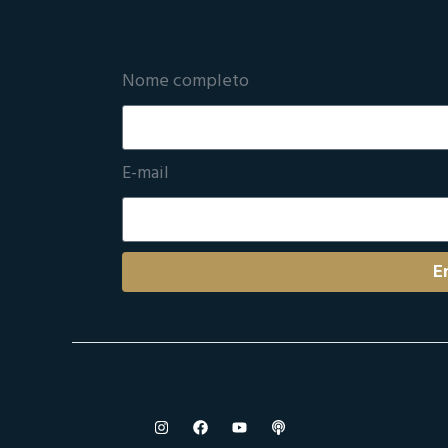
Nome completo
E-mail
E