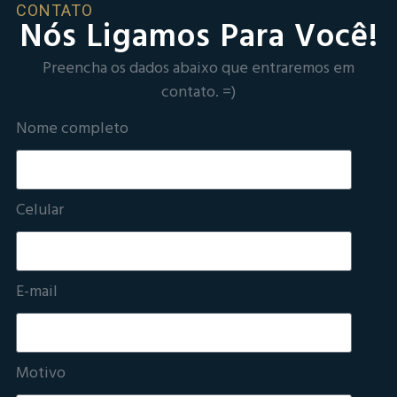
CONTATO
Nós Ligamos Para Você!
Preencha os dados abaixo que entraremos em
contato. =)
Nome completo
Celular
E-mail
Motivo