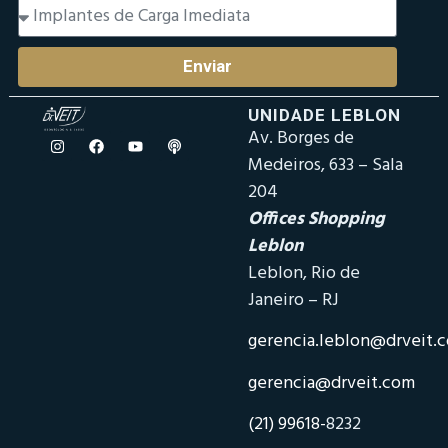
Enviar
UNIDADE LEBLON
Av. Borges de
Medeiros, 633 – Sala
204
Offices Shopping
Leblon
Leblon, Rio de
Janeiro – RJ
gerencia.leblon@drveit.
gerencia@drveit.com
(21) 99618-
8232