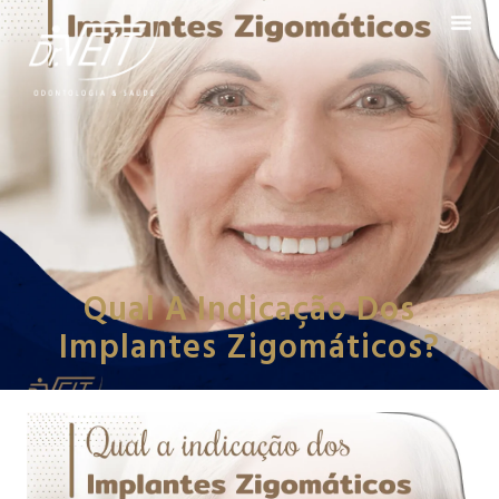
Qual A Indicação Dos
Implantes Zigomáticos?