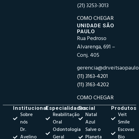
(21) 3253-3013
COMO CHEGAR
UNIDADE SÃO
PAULO
Rua Pedroso
Alvarenga, 691 –
Conj. 405
gerencia@drveitsaopaul
(11) 3163-4201
(11) 3163-4202
COMO CHEGAR
Institucional
Especialidades
Social
Produtos
Sobre
Reabilitação
Natal
Veit
nós
Oral
Azul
Smile
Dr.
Odontologia
Salve o
Escovas
Avelino
Geral
Planeta
Bio