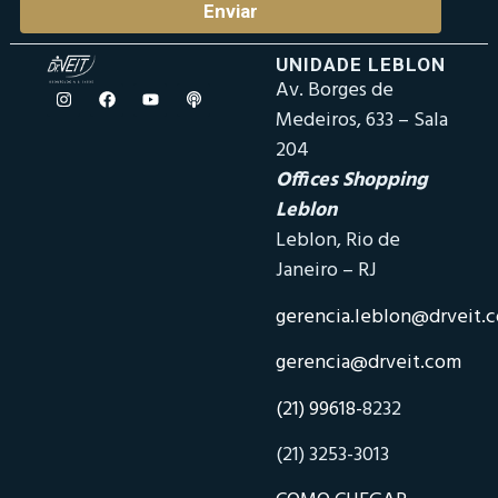
Enviar
UNIDADE LEBLON
Av. Borges de
Medeiros, 633 – Sala
204
Offices Shopping
Leblon
Leblon, Rio de
Janeiro – RJ
gerencia.leblon@drveit.
gerencia@drveit.com
(21) 99618-
8232
(21) 3253-3013