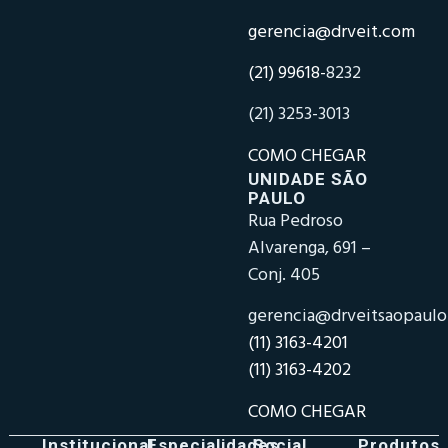
gerencia@drveit.com
(21) 99618-
8232
(21) 3253-3013
COMO CHEGAR
UNIDADE SÃO
PAULO
Rua Pedroso
Alvarenga, 691 –
Conj. 405
gerencia@drveitsaopaul
(11) 3163-4201
(11) 3163-4202
COMO CHEGAR
Institucional
Especialidades
Social
Produtos