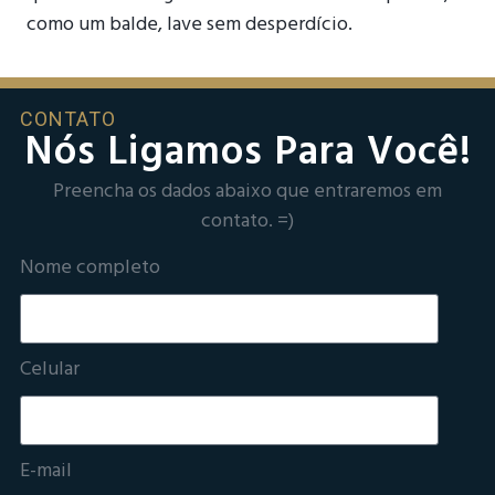
como um balde, lave sem desperdício.
CONTATO
Nós Ligamos Para Você!
Preencha os dados abaixo que entraremos em
contato. =)
Nome completo
Celular
E-mail