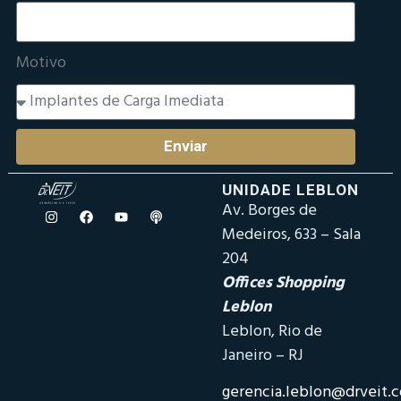
Motivo
Enviar
UNIDADE LEBLON
Av. Borges de
Medeiros, 633 – Sala
204
Offices Shopping
Leblon
Leblon, Rio de
Janeiro – RJ
gerencia.leblon@drveit.