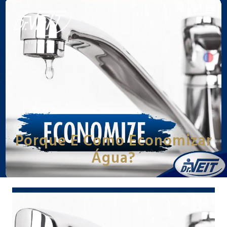
Porque E Como Economizar
Água?