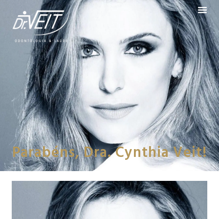
Parabéns, Dra. Cynthia Veit!