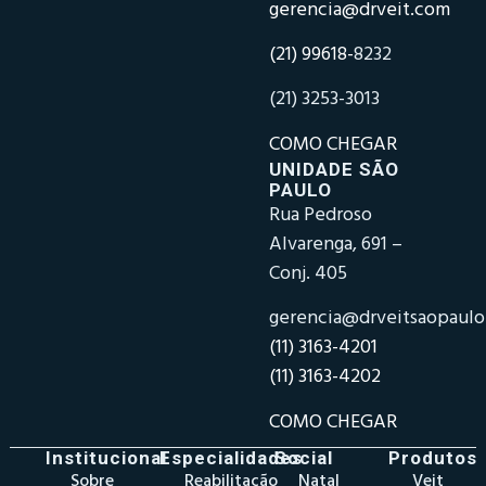
gerencia@drveit.com
(21) 99618-
8232
(21) 3253-3013
COMO CHEGAR
UNIDADE SÃO
PAULO
Rua Pedroso
Alvarenga, 691 –
Conj. 405
gerencia@drveitsaopaul
(11) 3163-4201
(11) 3163-4202
COMO CHEGAR
Institucional
Especialidades
Social
Produtos
Sobre
Reabilitação
Natal
Veit