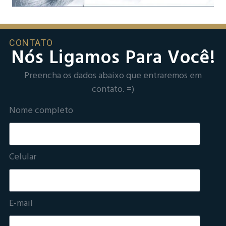
CONTATO
Nós Ligamos Para Você!
Preencha os dados abaixo que entraremos em
contato. =)
Nome completo
Celular
E-mail