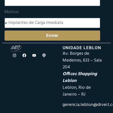
Motivo
Enviar
UNIDADE LEBLON
Av. Borges de
Medeiros, 633 – Sala
204
Offices Shopping
Leblon
Leblon, Rio de
Janeiro – RJ
gerencia.leblon@drveit.