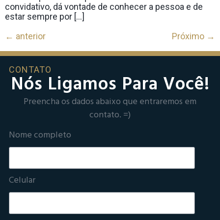
convidativo, dá vontade de conhecer a pessoa e de
estar sempre por […]
←
anterior
Próximo
→
CONTATO
Nós Ligamos Para Você!
Preencha os dados abaixo que entraremos em
contato. =)
Nome completo
Celular