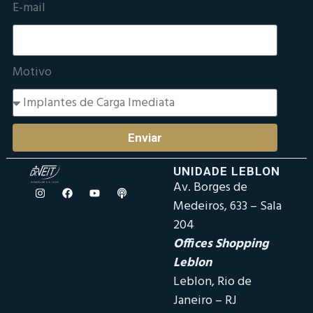
E-mail
Motivo
Enviar
UNIDADE LEBLON
Av. Borges de
Medeiros, 633 – Sala
204
Offices Shopping
Leblon
Leblon, Rio de
Janeiro – RJ