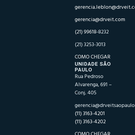
gerencia.leblon@drveit.
gerencia@drveit.com
(21) 99618-
8232
(21) 3253-3013
COMO CHEGAR
UNIDADE SÃO
PAULO
Rua Pedroso
Alvarenga, 691 –
Conj. 405
gerencia@drveitsaopaul
(11) 3163-4201
(11) 3163-4202
COMO CHEGAR