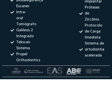
Biosseegurança
implantar
Escaner
Próteses
Intra-
de
oral
Zircônia
Tomógrafo
Protocolo
Galileos 2
de Carga
Integrado
Imediata
Tekscan
Sistema de
Sistema
ortodontia
Propel
acelerada
Orthodontics