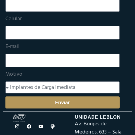
Celular
E-mail
Motivo
Enviar
UNIDADE LEBLON
Av. Borges de
Medeiros, 633 – Sala