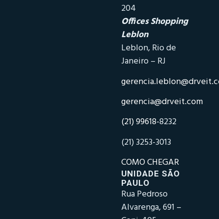
204
Offices Shopping
Leblon
Leblon, Rio de
Janeiro – RJ
gerencia.leblon@drveit.
gerencia@drveit.com
(21) 99618-
8232
(21) 3253-3013
COMO CHEGAR
UNIDADE SÃO
PAULO
Rua Pedroso
Alvarenga, 691 –