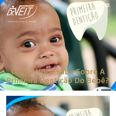
O Que Você Sabe Sobre A
Primeira Dentição Do Bebê?