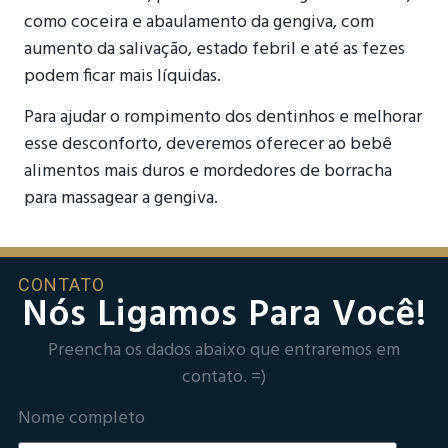
como coceira e abaulamento da gengiva, com
aumento da salivação, estado febril e até as fezes
podem ficar mais líquidas.
Para ajudar o rompimento dos dentinhos e melhorar
esse desconforto, deveremos oferecer ao bebê
alimentos mais duros e mordedores de borracha
para massagear a gengiva.
CONTATO
Nós Ligamos Para Você!
Preencha os dados abaixo que entraremos em
contato. =)
Nome completo