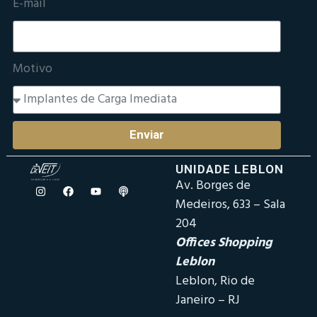
E-mail
Motivo
Enviar
UNIDADE LEBLON
Av. Borges de
Medeiros, 633 – Sala
204
Offices Shopping
Leblon
Leblon, Rio de
Janeiro – RJ