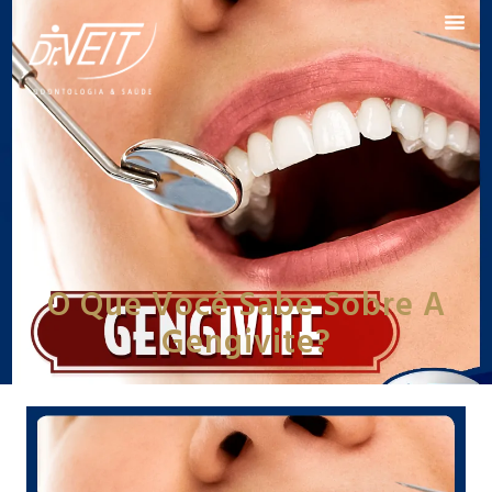
O Que Você Sabe Sobre A
Gengivite?