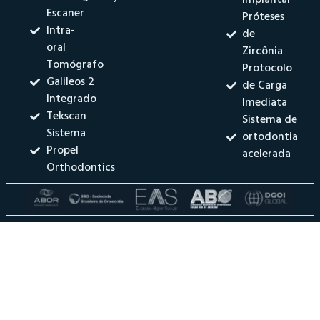
Escaner
Próteses
Intra-
de
oral
Zircônia
Tomógrafo
Protocolo
Galileos 2
de Carga
Integrado
Imediata
Tekscan
Sistema de
Sistema
ortodontia
Propel
acelerada
Orthodontics