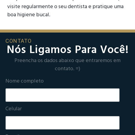
visite regularmente o seu dentista e pratique uma
boa higiene bucal.
CONTATO
Nós Ligamos Para Você!
Preencha os dados abaixo que entraremos em
contato. =)
Nome completo
Celular