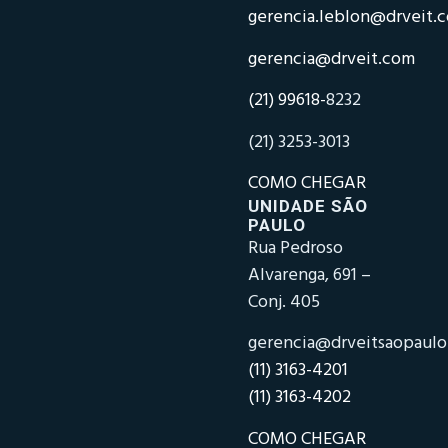
gerencia.leblon@drveit.
gerencia@drveit.com
(21) 99618-
8232
(21) 3253-3013
COMO CHEGAR
UNIDADE SÃO
PAULO
Rua Pedroso
Alvarenga, 691 –
Conj. 405
gerencia@drveitsaopaul
(11) 3163-4201
(11) 3163-4202
COMO CHEGAR