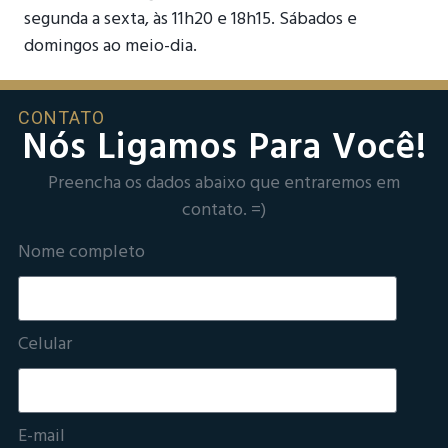
segunda a sexta, às 11h20 e 18h15. Sábados e
domingos ao meio-dia.
CONTATO
Nós Ligamos Para Você!
Preencha os dados abaixo que entraremos em
contato. =)
Nome completo
Celular
E-mail