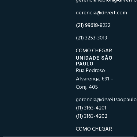
gerencia.leblon@drveit.
gerencia@drveit.com
(21) 99618-
8232
(21) 3253-3013
COMO CHEGAR
UNIDADE SÃO
PAULO
Rua Pedroso
Alvarenga, 691 –
Conj. 405
gerencia@drveitsaopaul
(11) 3163-4201
(11) 3163-4202
COMO CHEGAR