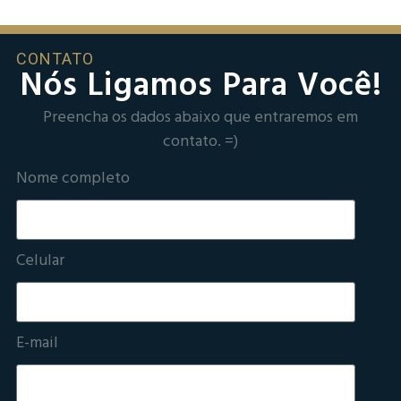
CONTATO
Nós Ligamos Para Você!
Preencha os dados abaixo que entraremos em
contato. =)
Nome completo
Celular
E-mail