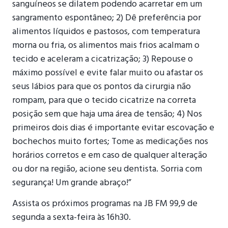
sanguíneos se dilatem podendo acarretar em um
sangramento espontâneo; 2) Dê preferência por
alimentos líquidos e pastosos, com temperatura
morna ou fria, os alimentos mais frios acalmam o
tecido e aceleram a cicatrização; 3) Repouse o
máximo possível e evite falar muito ou afastar os
seus lábios para que os pontos da cirurgia não
rompam, para que o tecido cicatrize na correta
posição sem que haja uma área de tensão; 4) Nos
primeiros dois dias é importante evitar escovação e
bochechos muito fortes; Tome as medicações nos
horários corretos e em caso de qualquer alteração
ou dor na região, acione seu dentista. Sorria com
segurança! Um grande abraço!”
Assista os próximos programas na JB FM 99,9 de
segunda a sexta-feira às 16h30.