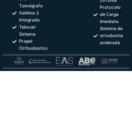
Zircônia
Tomógrafo
Protocolo
Galileos 2
de Carga
Integrado
Imediata
Tekscan
Sistema de
Sistema
ortodontia
Propel
acelerada
Orthodontics