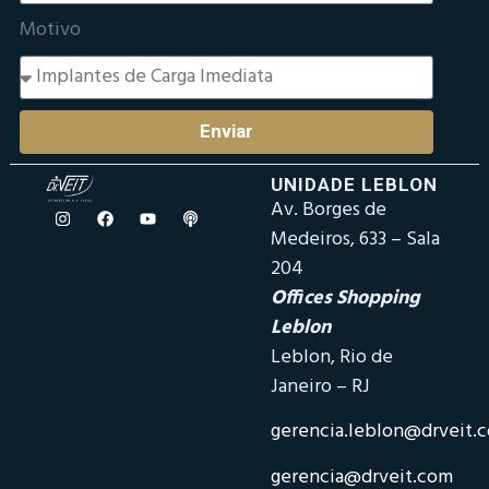
Motivo
Enviar
UNIDADE LEBLON
Av. Borges de
Medeiros, 633 – Sala
204
Offices Shopping
Leblon
Leblon, Rio de
Janeiro – RJ
gerencia.leblon@drveit.
gerencia@drveit.com