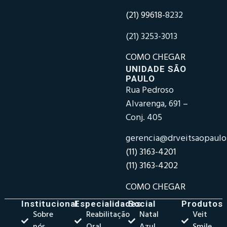
(21) 99618-
8232
(21) 3253-3013
COMO CHEGAR
UNIDADE SÃO
PAULO
Rua Pedroso
Alvarenga, 691 –
Conj. 405
gerencia@drveitsaopaul
(11) 3163-4201
(11) 3163-4202
COMO CHEGAR
Institucional
Especialidades
Social
Produtos
Sobre
Reabilitação
Natal
Veit
nós
Oral
Azul
Smile