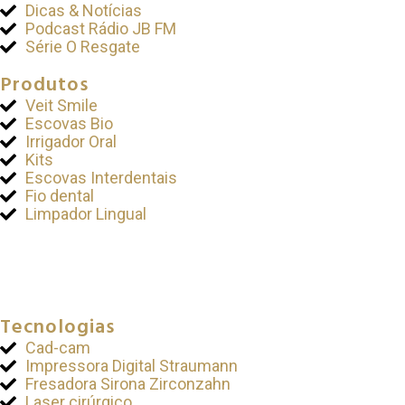
Dicas & Notícias
Podcast Rádio JB FM
Série O Resgate
Produtos
Veit Smile
Escovas Bio
Irrigador Oral
Kits
Escovas Interdentais
Fio dental
Limpador Lingual
Tecnologias
Cad-cam
Impressora Digital Straumann
Fresadora Sirona Zirconzahn
Laser cirúrgico