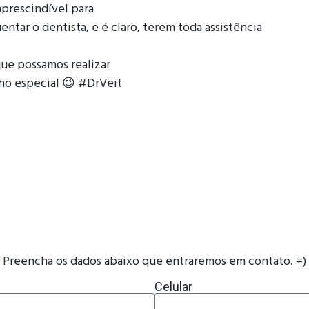
mprescindível para
tar o dentista, e é claro, terem toda assistência
que possamos realizar
ho especial 😉 #DrVeit
Preencha os dados abaixo que entraremos em contato. =)
Celular