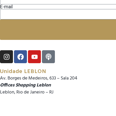
E-mail
Unidade LEBLON
Av. Borges de Medeiros, 633 – Sala 204
Offices Shopping Leblon
Leblon, Rio de Janeiro – RJ
gerencia.leblon@drveit.com
gerencia@drveit.com