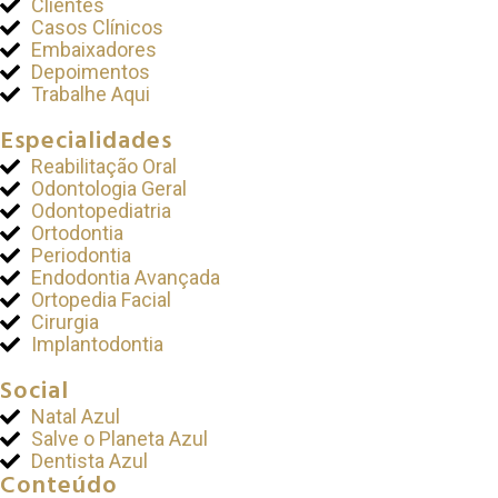
Clientes
Casos Clínicos
Embaixadores
Depoimentos
Trabalhe Aqui
Especialidades
Reabilitação Oral
Odontologia Geral
Odontopediatria
Ortodontia
Periodontia
Endodontia Avançada
Ortopedia Facial
Cirurgia
Implantodontia
Social
Natal Azul
Salve o Planeta Azul
Dentista Azul
Conteúdo