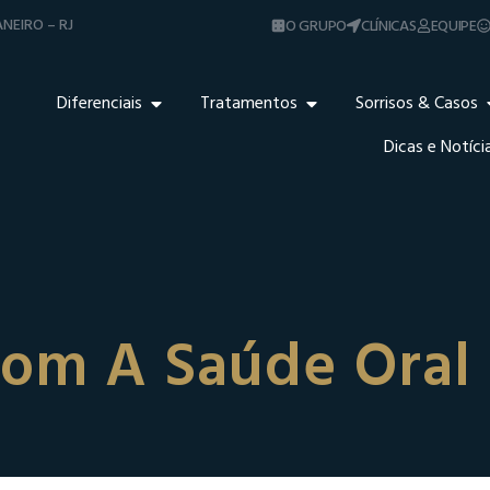
NEIRO – RJ
O GRUPO
CLÍNICAS
EQUIPE
Diferenciais
Tratamentos
Sorrisos & Casos
Dicas e Notíci
om A Saúde Oral 