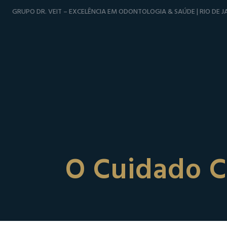
GRUPO DR. VEIT – EXCELÊNCIA EM ODONTOLOGIA & SAÚDE | RIO DE JA
O Cuidado C