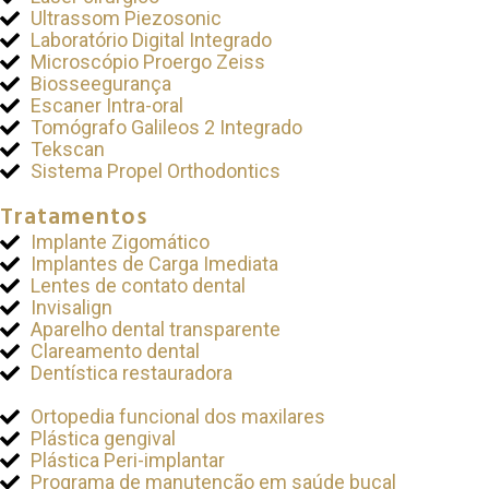
Ultrassom Piezosonic
Laboratório Digital Integrado
Microscópio Proergo Zeiss
Biosseegurança
Escaner Intra-oral
Tomógrafo Galileos 2 Integrado
Tekscan
Sistema Propel Orthodontics
Tratamentos
Implante Zigomático
Implantes de Carga Imediata
Lentes de contato dental
Invisalign
Aparelho dental transparente
Clareamento dental
Dentística restauradora
Ortopedia funcional dos maxilares
Plástica gengival
Plástica Peri-implantar
Programa de manutenção em saúde bucal