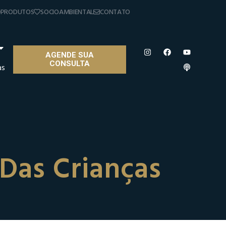
PRODUTOS
SOCIOAMBIENTAL
CONTATO
AGENDE SUA
CONSULTA
as
Das Crianças