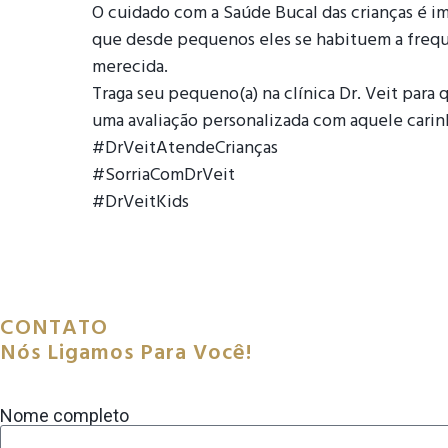
O cuidado com a Saúde Bucal das crianças é i
que desde pequenos eles se habituem a frequen
merecida.
Traga seu pequeno(a) na clínica Dr. Veit para 
uma avaliação personalizada com aquele carin
#DrVeitAtendeCrianças
#SorriaComDrVeit
#DrVeitKids
CONTATO
Nós Ligamos Para Você!
Nome completo