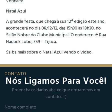
Venham!
Natal Azul
A grande festa, que chega à sua 12ª edição este ano,
acontecerá no dia 08/12/12, das 15h30 às 18h30, no
Salão Nobre do Clube Municipal. O endereço é: Rua
Hadock Lobo, 359 – Tijuca.
Saiba mais sobre o Natal Azul vendo o vídeo.
CONTATO
Nós Ligamos Para Você!
Preencha os dados abaixo que entraremos em
contato. =)
Nome completo