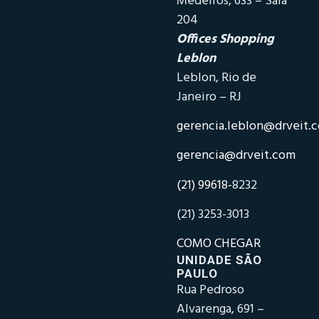
Medeiros, 633 – Sala
204
Offices Shopping
Leblon
Leblon, Rio de
Janeiro – RJ
gerencia.leblon@drveit.
gerencia@drveit.com
(21) 99618-
8232
(21) 3253-3013
COMO CHEGAR
UNIDADE SÃO
PAULO
Rua Pedroso
Alvarenga, 691 –