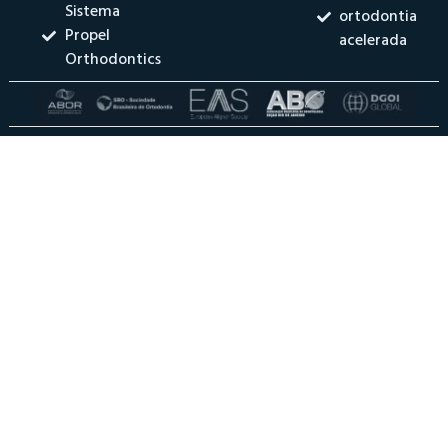
Sistema
ortodontia
Propel
acelerada
Orthodontics