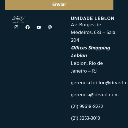
Enviar
UNIDADE LEBLON
Av. Borges de
Medeiros, 633 – Sala
204
Offices Shopping
Leblon
Leblon, Rio de
Janeiro – RJ
gerencia.leblon@drveit.
gerencia@drveit.com
(21) 99618-
8232
(21) 3253-3013