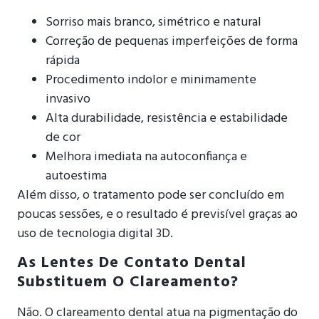
Sorriso mais branco, simétrico e natural
Correção de pequenas imperfeições de forma
rápida
Procedimento indolor e minimamente
invasivo
Alta durabilidade, resistência e estabilidade
de cor
Melhora imediata na autoconfiança e
autoestima
Além disso, o tratamento pode ser concluído em
poucas sessões, e o resultado é previsível graças ao
uso de tecnologia digital 3D.
As Lentes De Contato Dental
Substituem O Clareamento?
Não. O clareamento dental atua na pigmentação do