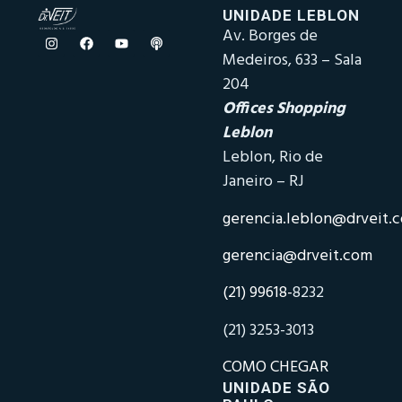
UNIDADE LEBLON
Av. Borges de
Medeiros, 633 – Sala
204
Offices Shopping
Leblon
Leblon, Rio de
Janeiro – RJ
gerencia.leblon@drveit.
gerencia@drveit.com
(21) 99618-
8232
(21) 3253-3013
COMO CHEGAR
UNIDADE SÃO