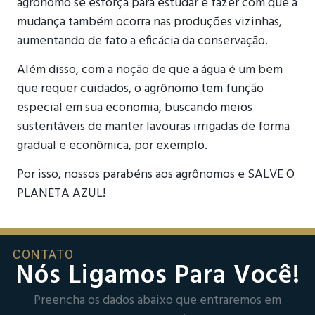
agrônomo se esforça para estudar e fazer com que a
mudança também ocorra nas produções vizinhas,
aumentando de fato a eficácia da conservação.
Além disso, com a noção de que a água é um bem
que requer cuidados, o agrônomo tem função
especial em sua economia, buscando meios
sustentáveis de manter lavouras irrigadas de forma
gradual e econômica, por exemplo.
Por isso, nossos parabéns aos agrônomos e SALVE O
PLANETA AZUL!
CONTATO
Nós Ligamos Para Você!
Preencha os dados abaixo que entraremos em