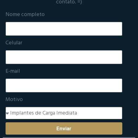
contato. =)
Nome completo
Celular
E-mail
Motivo
Enviar