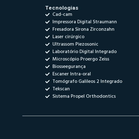
Tecnologias
Cad-cam
Impressora Digital Straumann
Fresadora Sirona Zirconzahn
Laser cirúrgico
Ultrassom Piezosonic
Laboratório Digital Integrado
Microscópio Proergo Zeiss
Biosseegurança
Escaner Intra-oral
Tomógrafo Galileos 2 Integrado
Tekscan
Sistema Propel Orthodontics