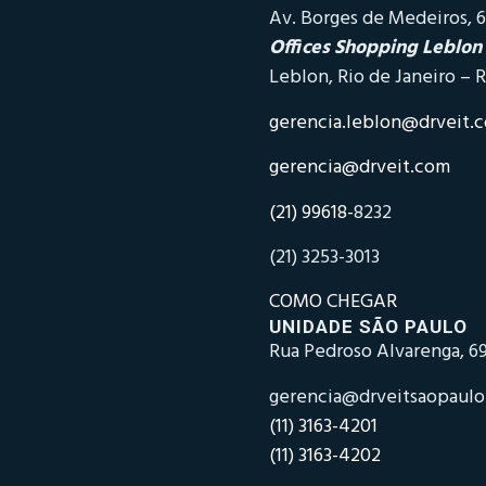
Av. Borges de Medeiros, 6
Offices Shopping Leblon
Leblon, Rio de Janeiro – R
gerencia.leblon@drveit.
gerencia@drveit.com
(21) 99618-
8232
(21) 3253-3013
COMO CHEGAR
UNIDADE SÃO PAULO
Rua Pedroso Alvarenga, 69
gerencia@drveitsaopaul
(11) 3163-4201
(11) 3163-4202