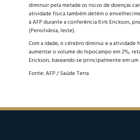
diminuir pela metade os riscos de doenças ca
atividade física também detém o envelhecime
à AFP durante a conferência Kirk Erickson, pr
(Pensilvânia, leste).
Com a idade, o cérebro diminui e a atividade 
aumentar o volume do hipocampo em 2%, retar
Erickson, baseando-se principalmente em um e
Fonte: AFP / Saúde Terra