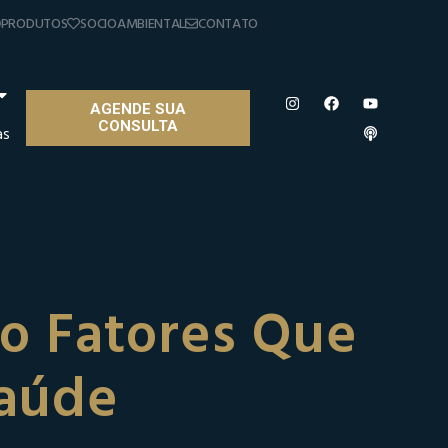
PRODUTOS
SOCIOAMBIENTAL
CONTATO
AGENDE SUA
CONSULTA
as
ão Fatores Que
Saúde