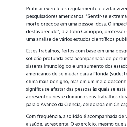
Praticar exercícios regularmente e evitar viv
pesquisadores americanos. “Sentir-se extrem
morte precoce em uma pessoa idosa. O impacto
desfavorecido”, diz John Cacioppo, professor 
uma análise de vários estudos científicos publ
Esses trabalhos, feitos com base em uma pesq
solidão profunda está acompanhada de perturb
sistema imunológico e um aumento dos estado
americanos de se mudar para a Flórida (sudeste
clima mais benigno, mas em um meio desconhec
significa se afastar das pessoas às quais se es
apresentou neste domingo seus trabalhos dur
para o Avanço da Ciência, celebrada em Chicago
Com frequência, a solidão é acompanhada de vi
a saúde, acrescenta. O exercício, mesmo que 