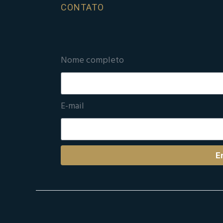
CONTATO
Nome completo
E-mail
E