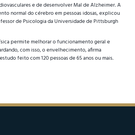
rdiovasculares e de desenvolver Mal de Alzheimer. A
nto normal do cérebro em pessoas idosas, explicou
ofessor de Psicologia da Universidade de Pittsburgh
física permite melhorar o funcionamento geral e
dando, com isso, o envelhecimento, afirma
studo feito com 120 pessoas de 65 anos ou mais.