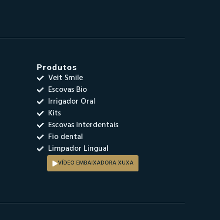
Produtos
Veit Smile
Escovas Bio
Irrigador Oral
Kits
Escovas Interdentais
Fio dental
Limpador Lingual
VÍDEO EMBAIXADORA XUXA