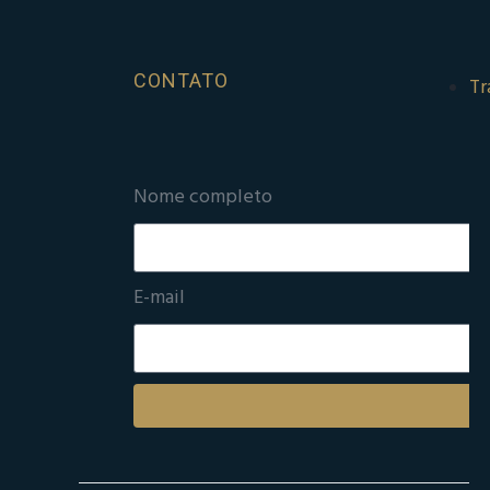
CONTATO
Tr
Nome completo
E-mail
E