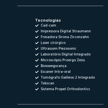
Tecnologias
Cad-cam
Impressora Digital Straumann
Fresadora Sirona Zirconzahn
Laser cirúrgico
Ultrassom Piezosonic
Laboratório Digital Integrado
Microscópio Proergo Zeiss
Biosseegurança
Escaner Intra-oral
Tomógrafo Galileos 2 Integrado
Tekscan
Sistema Propel Orthodontics