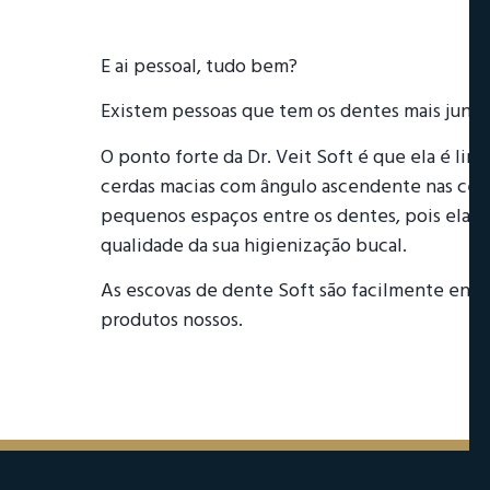
E ai pessoal, tudo bem?
Existem pessoas que tem os dentes mais junti
O ponto forte da Dr. Veit Soft é que ela é li
cerdas macias com ângulo ascendente nas cerd
pequenos espaços entre os dentes, pois ela ati
qualidade da sua higienização bucal.
As escovas de dente Soft são facilmente enco
produtos nossos.