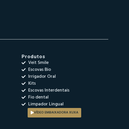
Produtos
Veit Smile
Escovas Bio
Irrigador Oral
Kits
Escovas Interdentais
Fio dental
Limpador Lingual
VÍDEO EMBAIXADORA XUXA