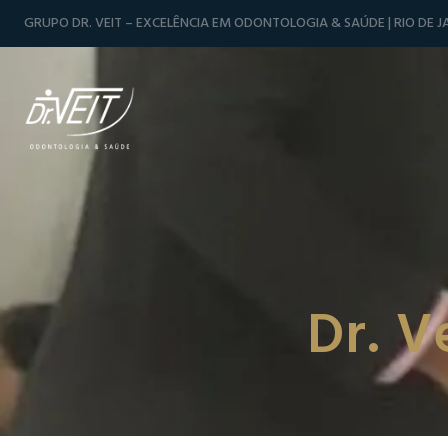
GRUPO DR. VEIT – EXCELÊNCIA EM ODONTOLOGIA & SAÚDE | RIO DE JA
Dr. V