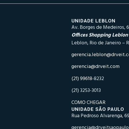
UNIDADE LEBLON
Av. Borges de Medeiros, 6
Offices Shopping Leblon
Leblon, Rio de Janeiro – R
gerencia.leblon@drveit.
gerencia@drveit.com
(21) 99618-
8232
(21) 3253-3013
COMO CHEGAR
UNIDADE SÃO PAULO
Rua Pedroso Alvarenga, 69
gerencia@drveitsaopaul