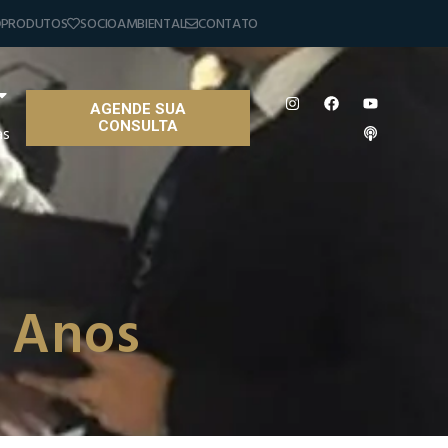
PRODUTOS
SOCIOAMBIENTAL
CONTATO
AGENDE SUA
CONSULTA
as
0 Anos