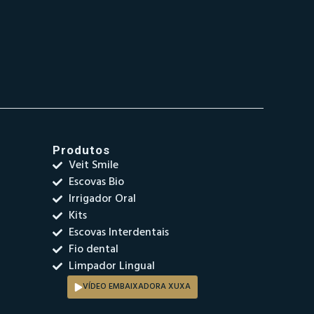
Produtos
Veit Smile
Escovas Bio
Irrigador Oral
Kits
Escovas Interdentais
Fio dental
Limpador Lingual
VÍDEO EMBAIXADORA XUXA