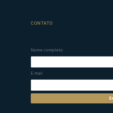
CONTATO
Nome completo
E-mail
E