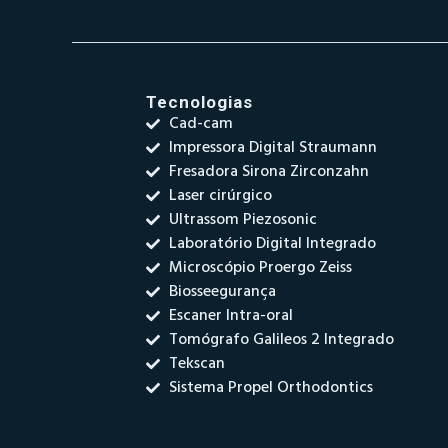
Tecnologias
Cad-cam
Impressora Digital Straumann
Fresadora Sirona Zirconzahn
Laser cirúrgico
Ultrassom Piezosonic
Laboratório Digital Integrado
Microscópio Proergo Zeiss
Biosseegurança
Escaner Intra-oral
Tomógrafo Galileos 2 Integrado
Tekscan
Sistema Propel Orthodontics