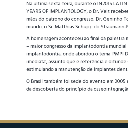
Na última sexta-feira, durante o IN2015 L
YEARS OF IMPLANTOLOGY, o Dr. Veit recebe
mãos do patrono do congresso, Dr. Geninho T
mundo, o Sr. Matthias Schupp do Straumann-
A homenagem aconteceu ao final da palestra m
– maior congresso da implantodontia mundial 
implantodontia, onde abordou o tema ‘PMPI Dr
imediata’, assunto que é referência e difund
estimulando a manutenção de implantes dentá
O Brasil também foi sede do evento em 2005 
da descoberta do princípio da osseointegraçã