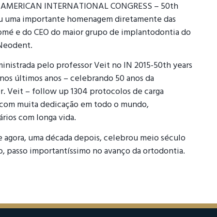
ATIN AMERICAN INTERNATIONAL CONGRESS – 50th
u uma importante homenagem diretamente das
omé e do CEO do maior grupo de implantodontia do
Neodent.
inistrada pelo professor Veit no IN 2015-50th years
nos últimos anos – celebrando 50 anos da
. Veit – follow up 1304 protocolos de carga
e com muita dedicação em todo o mundo,
rios com longa vida.
e agora, uma década depois, celebrou meio século
o, passo importantíssimo no avanço da ortodontia.