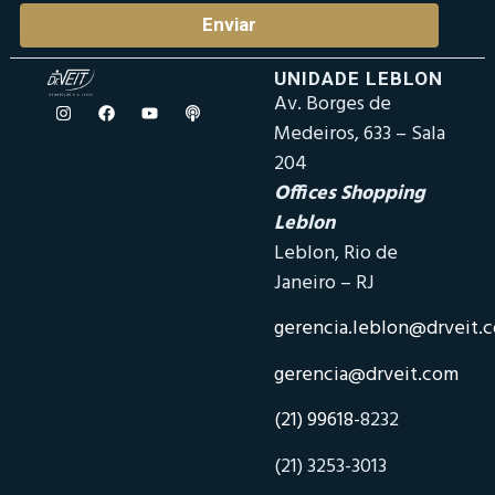
Enviar
UNIDADE LEBLON
Av. Borges de
Medeiros, 633 – Sala
204
Offices Shopping
Leblon
Leblon, Rio de
Janeiro – RJ
gerencia.leblon@drveit.
gerencia@drveit.com
(21) 99618-
8232
(21) 3253-3013