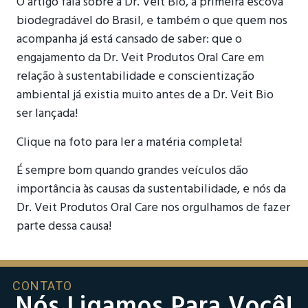
O artigo fala sobre a Dr. Veit Bio, a primeira escova
biodegradável do Brasil, e também o que quem nos
acompanha já está cansado de saber: que o
engajamento da Dr. Veit Produtos Oral Care em
relação à sustentabilidade e conscientização
ambiental já existia muito antes de a Dr. Veit Bio
ser lançada!
Clique na foto para ler a matéria completa!
É sempre bom quando grandes veículos dão
importância às causas da sustentabilidade, e nós da
Dr. Veit Produtos Oral Care nos orgulhamos de fazer
parte dessa causa!
CONTATO
Nós Ligamos Para Você!