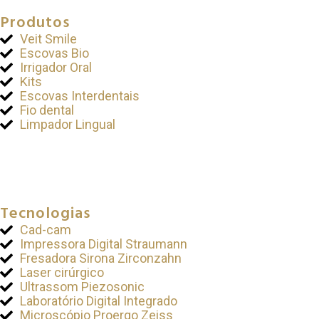
Produtos
Veit Smile
Escovas Bio
Irrigador Oral
Kits
Escovas Interdentais
Fio dental
Limpador Lingual
Tecnologias
Cad-cam
Impressora Digital Straumann
Fresadora Sirona Zirconzahn
Laser cirúrgico
Ultrassom Piezosonic
Laboratório Digital Integrado
Microscópio Proergo Zeiss