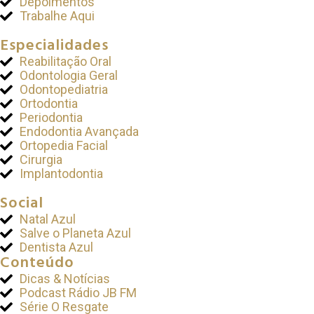
Depoimentos
Trabalhe Aqui
Especialidades
Reabilitação Oral
Odontologia Geral
Odontopediatria
Ortodontia
Periodontia
Endodontia Avançada
Ortopedia Facial
Cirurgia
Implantodontia
Social
Natal Azul
Salve o Planeta Azul
Dentista Azul
Conteúdo
Dicas & Notícias
Podcast Rádio JB FM
Série O Resgate