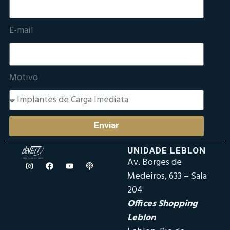
E-mail
Motivo
Enviar
UNIDADE LEBLON
Av. Borges de
Medeiros, 633 – Sala
204
Offices Shopping
Leblon