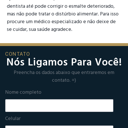
dentista até pode corrigir o esmalte deteriorado,
mas não pode tratar o distúrbio alimentar. Para isso
procure um médico especializado e não deixe de
se cuidar, sua saúde agradece.
CONTATO
Nós Ligamos Para Você!
Preencha os dados abaixo que entraremos em
contato. =)
Nome completo
Celular