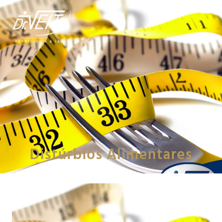
Distúrbios Alimentares