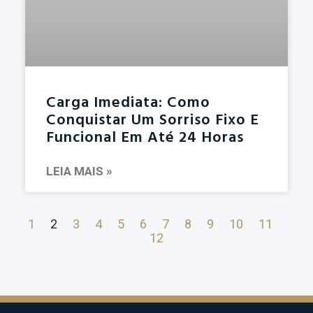
Carga Imediata: Como
Conquistar Um Sorriso Fixo E
Funcional Em Até 24 Horas
LEIA MAIS »
1
2
3
4
5
6
7
8
9
10
11
12