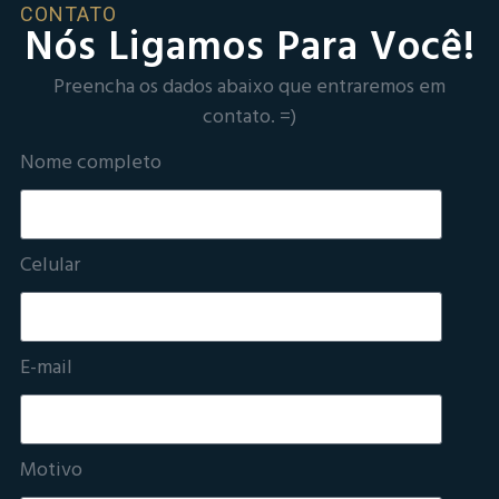
CONTATO
Nós Ligamos Para Você!
Preencha os dados abaixo que entraremos em
contato. =)
Nome completo
Celular
E-mail
Motivo