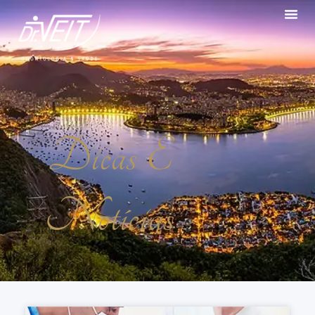
Dicas E
Notícias