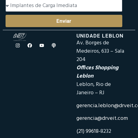
Enviar
UNIDADE LEBLON
Av. Borges de
Medeiros, 633 – Sala
204
Offices Shopping
Leblon
Leblon, Rio de
Janeiro – RJ
gerencia.leblon@drveit.
gerencia@drveit.com
(21) 99618-
8232