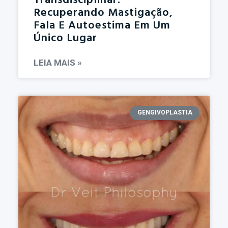
Transdisciplinar:
Recuperando Mastigação,
Fala E Autoestima Em Um
Único Lugar
LEIA MAIS »
GENGIVOPLASTIA