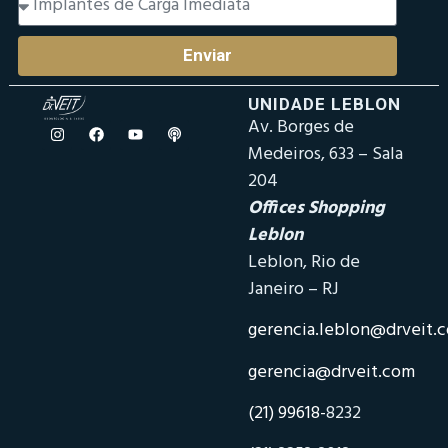
Enviar
UNIDADE LEBLON
Av. Borges de
Medeiros, 633 – Sala
204
Offices Shopping
Leblon
Leblon, Rio de
Janeiro – RJ
gerencia.leblon@drveit.
gerencia@drveit.com
(21) 99618-
8232