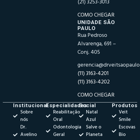
(21) 3253-3013
COMO CHEGAR
UNIDADE SÃO
PAULO
Rua Pedroso
Alvarenga, 691 –
Conj. 405
gerencia@drveitsaopaul
(11) 3163-4201
(11) 3163-4202
COMO CHEGAR
Institucional
Especialidades
Social
Produtos
Sobre
Reabilitação
Natal
Veit
nós
Oral
Azul
Smile
Dr.
Odontologia
Salve o
Escovas
Avelino
Geral
Planeta
Bio