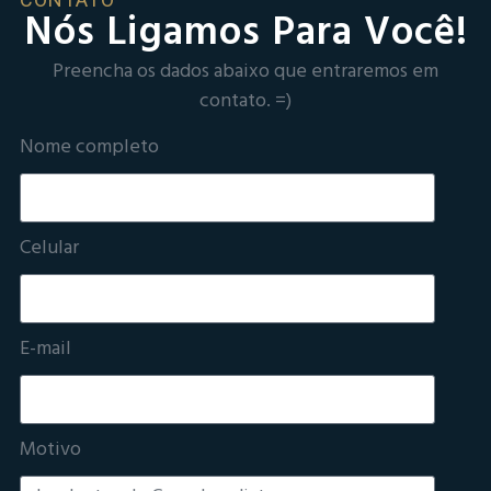
Nós Ligamos Para Você!
Preencha os dados abaixo que entraremos em
contato. =)
Nome completo
Celular
E-mail
Motivo