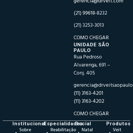
gerencia@drveit.com
(21) 99618-
8232
(21) 3253-3013
COMO CHEGAR
UNIDADE SÃO
PAULO
Rua Pedroso
Alvarenga, 691 –
Conj. 405
gerencia@drveitsaopaul
(11) 3163-4201
(11) 3163-4202
COMO CHEGAR
Institucional
Especialidades
Social
Produtos
Sobre
Reabilitação
Natal
Veit