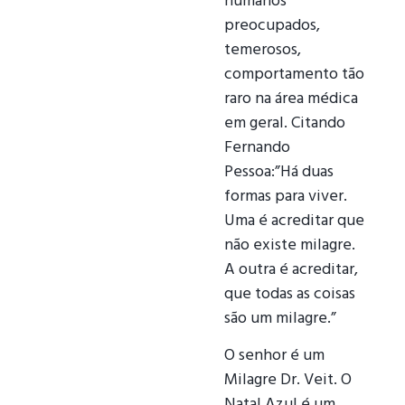
humanos
preocupados,
temerosos,
comportamento tão
raro na área médica
em geral. Citando
Fernando
Pessoa:”Há duas
formas para viver.
Uma é acreditar que
não existe milagre.
A outra é acreditar,
que todas as coisas
são um milagre.”
O senhor é um
Milagre Dr. Veit. O
Natal Azul é um