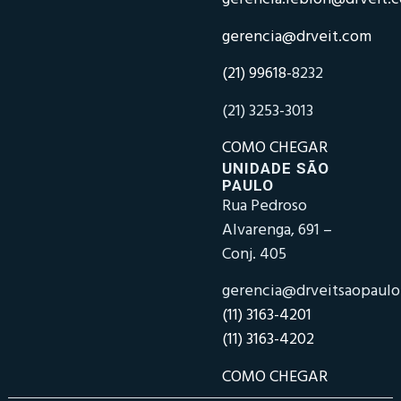
gerencia@drveit.com
(21) 99618-
8232
(21) 3253-3013
COMO CHEGAR
UNIDADE SÃO
PAULO
Rua Pedroso
Alvarenga, 691 –
Conj. 405
gerencia@drveitsaopaul
(11) 3163-4201
(11) 3163-4202
COMO CHEGAR