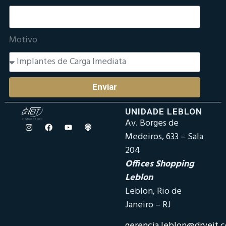
Motivo
Enviar
UNIDADE LEBLON
Av. Borges de
Medeiros, 633 – Sala
204
Offices Shopping
Leblon
Leblon, Rio de
Janeiro – RJ
gerencia.leblon@drveit.