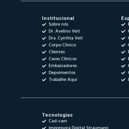
Institucional
Es
Sobre nós
Dr. Avelino Veit
Dra. Cynthia Veit
Corpo Clínico
Clientes
Casos Clínicos
Embaixadores
Depoimentos
Trabalhe Aqui
Tecnologias
Cad-cam
Impressora Digital Straumann