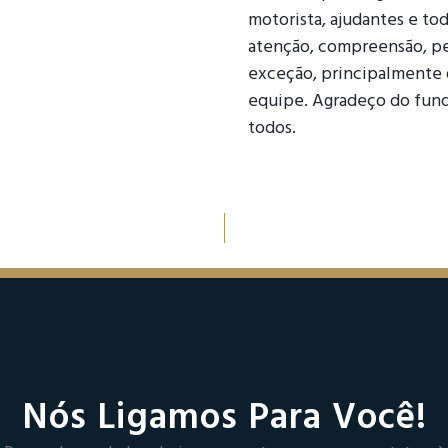
motorista, ajudantes e tod
atenção, compreensão, pe
exceção, principalmente o
equipe. Agradeço do fun
todos.
Nós Ligamos Para Você!