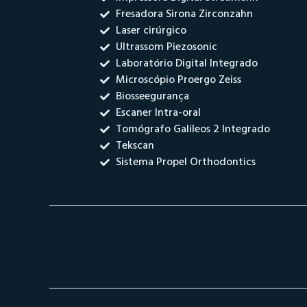
Fresadora Sirona Zirconzahn
Laser cirúrgico
Ultrassom Piezosonic
Laboratório Digital Integrado
Microscópio Proergo Zeiss
Biosseegurança
Escaner Intra-oral
Tomógrafo Galileos 2 Integrado
Tekscan
Sistema Propel Orthodontics