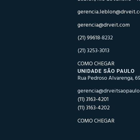
gerencia.leblon@drveit.
gerencia@drveit.com
(21) 99618-
8232
(21) 3253-3013
COMO CHEGAR
UNIDADE SÃO PAULO
Rua Pedroso Alvarenga, 69
gerencia@drveitsaopaul
(11) 3163-4201
(11) 3163-4202
COMO CHEGAR