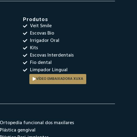
Produtos
Veit Smile
Escovas Bio
Irrigador Oral
Kits
Escovas Interdentais
Fio dental
Limpador Lingual
VÍDEO EMBAIXADORA XUXA
Ortopedia funcional dos maxilares
Plástica gengival