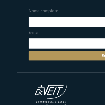
Nome completo
E-mail
E