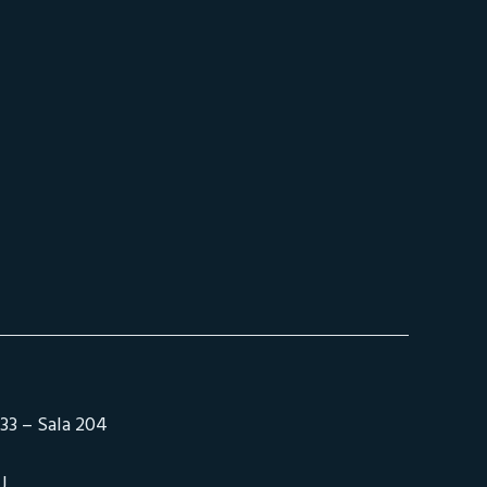
33 – Sala 204
J