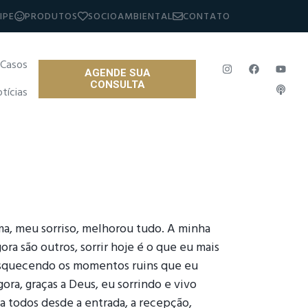
IPE
PRODUTOS
SOCIOAMBIENTAL
CONTATO
 Casos
AGENDE SUA
CONSULTA
otícias
a, meu sorriso, melhorou tudo. A minha
ra são outros, sorrir hoje é o que eu mais
 esquecendo os momentos ruins que eu
gora, graças a Deus, eu sorrindo e vivo
 a todos desde a entrada, a recepção,