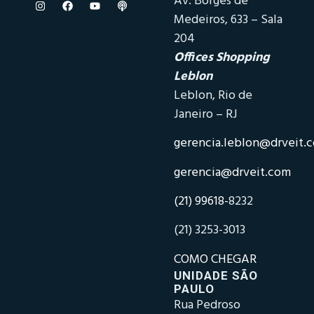
Av. Borges de
Medeiros, 633 – Sala
204
Offices Shopping
Leblon
Leblon, Rio de
Janeiro – RJ
gerencia.leblon@drveit.
gerencia@drveit.com
(21) 99618-
8232
(21) 3253-3013
COMO CHEGAR
UNIDADE SÃO
PAULO
Rua Pedroso