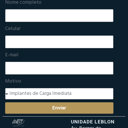
Nome completo
Celular
E-mail
Motivo
Enviar
UNIDADE LEBLON