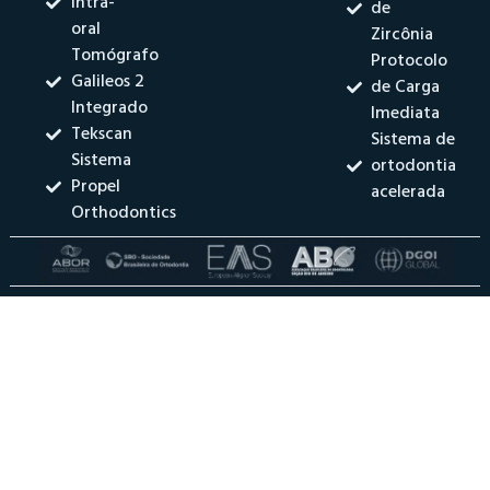
Intra-
de
oral
Zircônia
Tomógrafo
Protocolo
Galileos 2
de Carga
Integrado
Imediata
Tekscan
Sistema de
Sistema
ortodontia
Propel
acelerada
Orthodontics