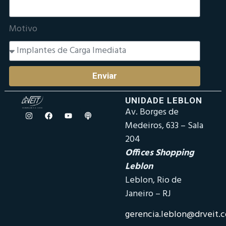
Motivo
Enviar
UNIDADE LEBLON
Av. Borges de
Medeiros, 633 – Sala
204
Offices Shopping
Leblon
Leblon, Rio de
Janeiro – RJ
gerencia.leblon@drveit.