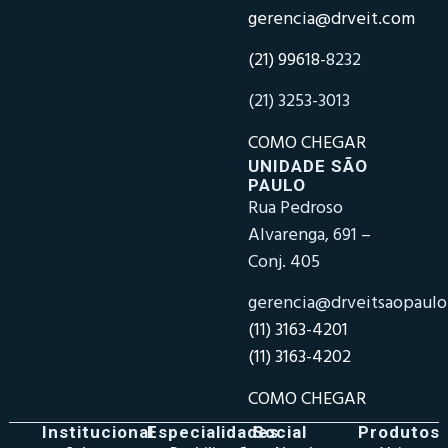
gerencia@drveit.com
(21) 99618-
8232
(21) 3253-3013
COMO CHEGAR
UNIDADE SÃO
PAULO
Rua Pedroso
Alvarenga, 691 –
Conj. 405
gerencia@drveitsaopaul
(11) 3163-4201
(11) 3163-4202
COMO CHEGAR
Institucional
Especialidades
Social
Produtos