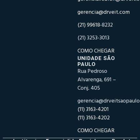
gerencia@drveit.com
(21) 99618-
8232
(21) 3253-3013
COMO CHEGAR
UNIDADE SÃO
PAULO
Rua Pedroso
Alvarenga, 691 –
Conj. 405
gerencia@drveitsaopaul
(11) 3163-4201
(11) 3163-4202
COMO CHEGAR