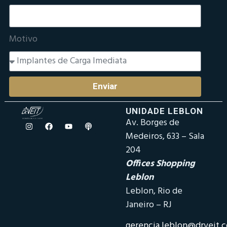
Motivo
Enviar
UNIDADE LEBLON
Av. Borges de
Medeiros, 633 – Sala
204
Offices Shopping
Leblon
Leblon, Rio de
Janeiro – RJ
gerencia.leblon@drveit.