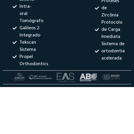
Próteses
Intra-
de
oral
Zircônia
Tomógrafo
Protocolo
Galileos 2
de Carga
Integrado
Imediata
Tekscan
Sistema de
Sistema
ortodontia
Propel
acelerada
Orthodontics