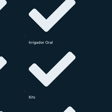
Irrigador Oral
Kits