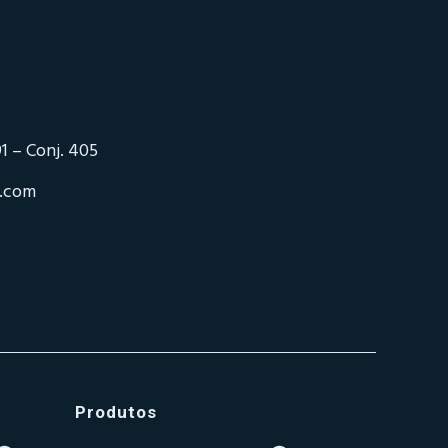
1 – Conj. 405
o.com
Produtos