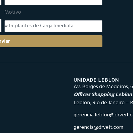
Motivo
nviar
UNIDADE LEBLON
Av. Borges de Medeiros, 6
Offices Shopping Leblon
Leblon, Rio de Janeiro – R
gerencia.leblon@drveit.
gerencia@drveit.com