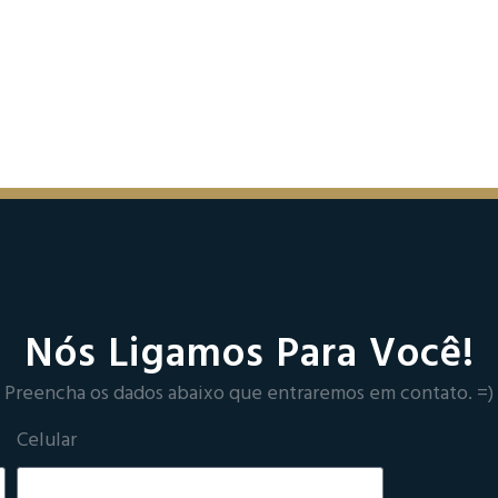
Nós Ligamos Para Você!
Preencha os dados abaixo que entraremos em contato. =)
Celular