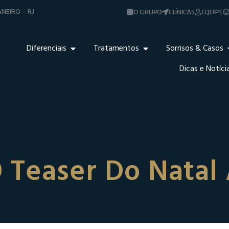
NEIRO – RJ
O GRUPO
CLÍNICAS
EQUIPE
Diferenciais
Tratamentos
Sorrisos & Casos
Dicas e Notíci
O Teaser Do Natal 