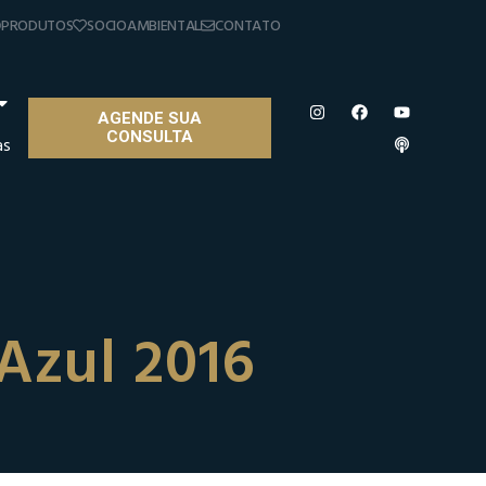
PRODUTOS
SOCIOAMBIENTAL
CONTATO
AGENDE SUA
CONSULTA
as
Azul 2016