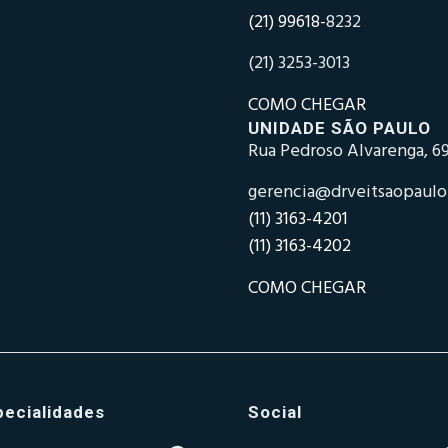
(21) 99618-
8232
(21) 3253-3013
COMO CHEGAR
UNIDADE SÃO PAULO
Rua Pedroso Alvarenga, 69
gerencia@drveitsaopaul
(11) 3163-4201
(11) 3163-4202
COMO CHEGAR
pecialidades
Social