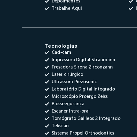
Depoimentos
Trabalhe Aqui
Tecnologias
Cad-cam
Impressora Digital Straumann
Fresadora Sirona Zirconzahn
Laser cirúrgico
Ultrassom Piezosonic
Laboratório Digital Integrado
Microscópio Proergo Zeiss
Biosseegurança
Escaner Intra-oral
Tomógrafo Galileos 2 Integrado
Tekscan
Sistema Propel Orthodontics