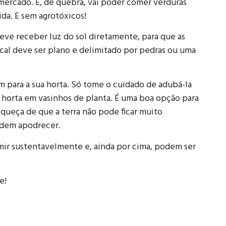
mercado. E, de quebra, vai poder comer verduras
da. E sem agrotóxicos!
eve receber luz do sol diretamente, para que as
cal deve ser plano e delimitado por pedras ou uma
dim para a sua horta. Só tome o cuidado de adubá-la
 horta em vasinhos de planta. É uma boa opção para
ueça de que a terra não pode ficar muito
podem apodrecer.
mir sustentavelmente e, ainda por cima, podem ser
e!