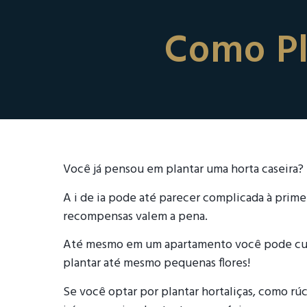
Como Pl
Você já pensou em plantar uma horta caseira?
A i de ia pode até parecer complicada à primeira
recompensas valem a pena.
Até mesmo em um apartamento você pode culti
plantar até mesmo pequenas flores!
Se você optar por plantar hortaliças, como rúc