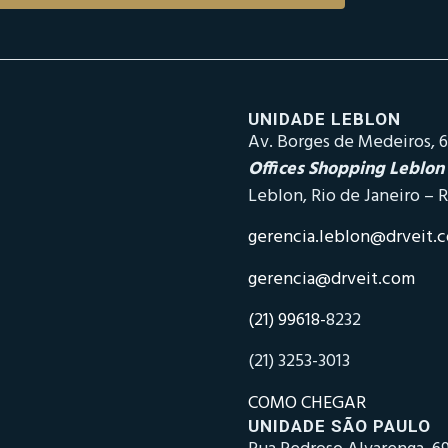
UNIDADE LEBLON
Av. Borges de Medeiros, 6
Offices Shopping Leblon
Leblon, Rio de Janeiro – R
gerencia.leblon@drveit.
gerencia@drveit.com
(21) 99618-
8232
(21) 3253-3013
COMO CHEGAR
UNIDADE SÃO PAULO