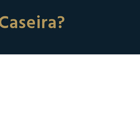
Caseira?