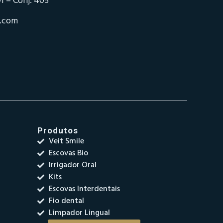
1 – Conj. 405
o.com
Produtos
Veit Smile
Escovas Bio
Irrigador Oral
Kits
Escovas Interdentais
Fio dental
Limpador Lingual