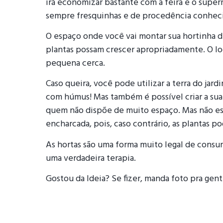
irá economizar bastante com a feira e o super
sempre fresquinhas e de procedência conheci
O espaço onde você vai montar sua hortinha d
plantas possam crescer apropriadamente. O lo
pequena cerca.
Caso queira, você pode utilizar a terra do jar
com húmus! Mas também é possível criar a sua
quem não dispõe de muito espaço. Mas não esq
encharcada, pois, caso contrário, as plantas 
As hortas são uma forma muito legal de consu
uma verdadeira terapia.
Gostou da Ideia? Se fizer, manda foto pra gent