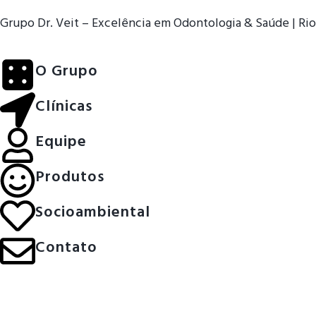
Grupo Dr. Veit – Excelência em Odontologia & Saúde | Rio
O Grupo
Clínicas
Equipe
Produtos
Socioambiental
Contato