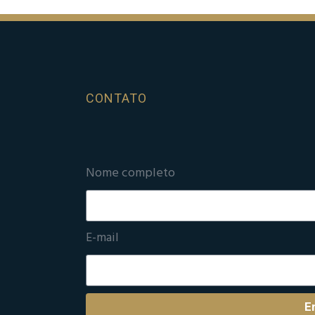
CONTATO
Nome completo
E-mail
E