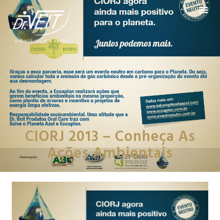
CIORJ 2013 – Conheça As
Ações Ambientais