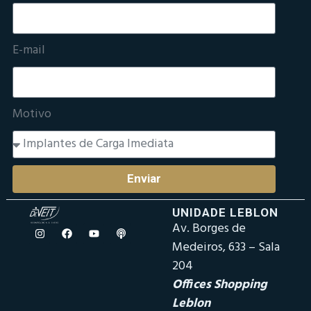
E-mail
Motivo
Enviar
UNIDADE LEBLON
Av. Borges de
Medeiros, 633 – Sala
204
Offices Shopping
Leblon