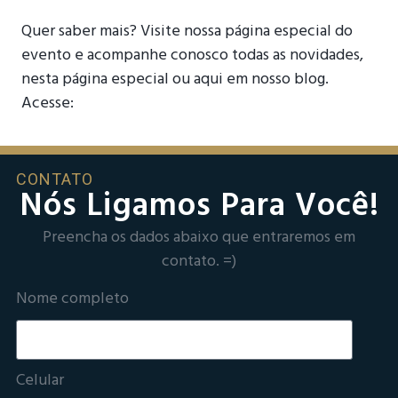
Quer saber mais? Visite nossa página especial do
evento e acompanhe conosco todas as novidades,
nesta página especial ou aqui em nosso blog.
Acesse:
CONTATO
Nós Ligamos Para Você!
Preencha os dados abaixo que entraremos em
contato. =)
Nome completo
Celular