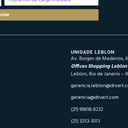
nviar
UNIDADE LEBLON
Av. Borges de Medeiros, 6
Offices Shopping Leblon
Leblon, Rio de Janeiro – R
gerencia.leblon@drveit.
gerencia@drveit.com
(21) 99618-
8232
(21) 3253-3013