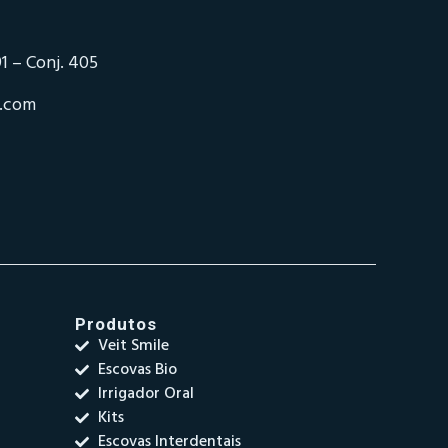
1 – Conj. 405
o.com
Produtos
Veit Smile
Escovas Bio
Irrigador Oral
Kits
Escovas Interdentais