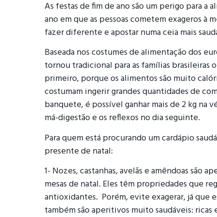
As festas de fim de ano são um perigo para a 
ano em que as pessoas cometem exageros à mesa
fazer diferente e apostar numa ceia mais saud
Baseada nos costumes de alimentação dos euro
tornou tradicional para as famílias brasileiras 
primeiro, porque os alimentos são muito calór
costumam ingerir grandes quantidades de co
banquete, é possível ganhar mais de 2 kg na v
má-digestão e os reflexos no dia seguinte.
Para quem está procurando um cardápio saudáv
presente de natal:
1- Nozes, castanhas, avelãs e amêndoas são ap
mesas de natal. Eles têm propriedades que reg
antioxidantes. Porém, evite exagerar, já que e
também são aperitivos muito saudáveis: ricas 