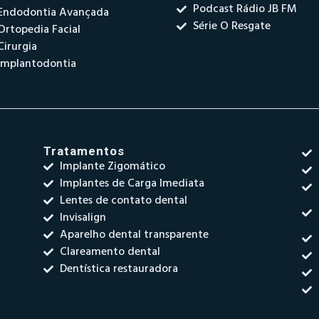
Podcast Rádio JB FM
Endodontia Avançada
Série O Resgate
Ortopedia Facial
Cirurgia
Implantodontia
Tratamentos
Implante Zigomático
Implantes de Carga Imediata
Lentes de contato dental
Invisalign
Aparelho dental transparente
Clareamento dental
Dentística restauradora