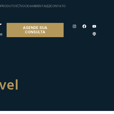
PRODUTOS
SOCIOAMBIENTAL
CONTATO
AGENDE SUA
CONSULTA
as
vel