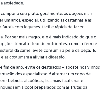
 a ansiedade.
a compor o seu prato: geralmente, as opções mais
zer um arroz especial, utilizando as castanhas e as
farofa com legumes, fácil e rápida de fazer.
ia. Por ser mais magro, ele é mais indicado do que o
 opções têm alto teor de nutrientes, como o ferro e
esterol da carne, evite consumir a pele da peça. E,
 elas costumam a aliviar a digestão.
e fim de ano, evite os destilados – aposte nos vinhos
entação dos especialistas é alternar um copo de
r bebidas alcoólicas, fica mais fácil criar e
nques sem álcool preparados com as frutas da