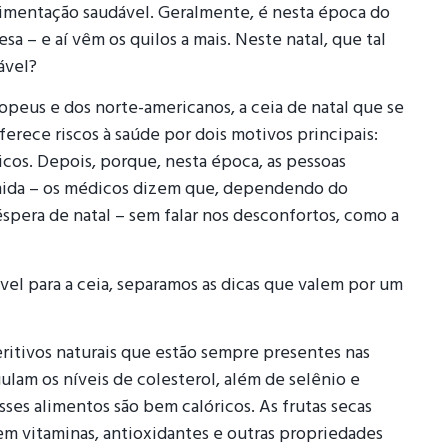
alimentação saudável. Geralmente, é nesta época do
 – e aí vêm os quilos a mais. Neste natal, que tal
ável?
peus e dos norte-americanos, a ceia de natal que se
oferece riscos à saúde por dois motivos principais:
icos. Depois, porque, nesta época, as pessoas
mida – os médicos dizem que, dependendo do
éspera de natal – sem falar nos desconfortos, como a
el para a ceia, separamos as dicas que valem por um
eritivos naturais que estão sempre presentes nas
ulam os níveis de colesterol, além de selênio e
sses alimentos são bem calóricos. As frutas secas
em vitaminas, antioxidantes e outras propriedades