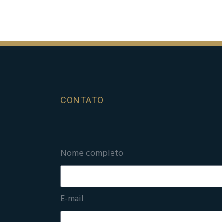
CONTATO
Nome completo
E-mail