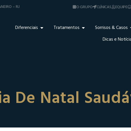
NEIRO – RJ
O GRUPO
CLÍNICAS
EQUIPE
Diferenciais
Tratamentos
Sorrisos & Casos
Dicas e Notíci
ia De Natal Saudá