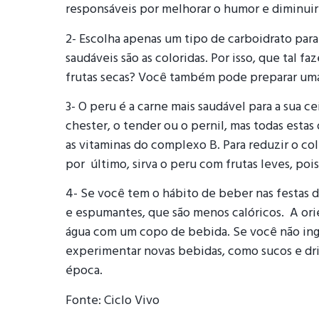
responsáveis por melhorar o humor e diminuir
2- Escolha apenas um tipo de carboidrato par
saudáveis são as coloridas. Por isso, que tal fa
frutas secas? Você também pode preparar uma 
3- O peru é a carne mais saudável para a sua ce
chester, o tender ou o pernil, mas todas estas
as vitaminas do complexo B. Para reduzir o col
por último, sirva o peru com frutas leves, pois
4- Se você tem o hábito de beber nas festas d
e espumantes, que são menos calóricos. A ori
água com um copo de bebida. Se você não ingeri
experimentar novas bebidas, como sucos e dri
época.
Fonte: Ciclo Vivo