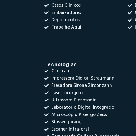
Casos Clínicos
Embaixadores
Depoimentos
Trabalhe Aqui
Tecnologias
Cad-cam
Impressora Digital Straumann
Fresadora Sirona Zirconzahn
Laser cirúrgico
Ultrassom Piezosonic
Laboratório Digital Integrado
Microscópio Proergo Zeiss
Biosseegurança
Escaner Intra-oral