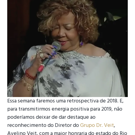
Essa semana faremos uma retrospectiva de 2018. E,
para transmitirmos energia positiva para 2019, não
poderíamos deixar de dar destaque ao
reconhecimento do Diretor do
Grupo Dr. Veit
,
Avelino Veit, com a maior honraria do estado do Rio