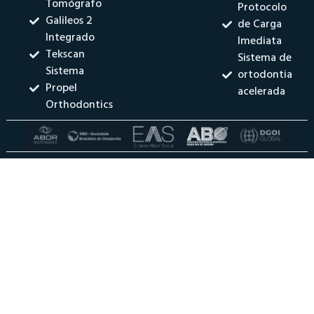
Tomógrafo
Protocolo
Galileos 2
de Carga
Integrado
Imediata
Tekscan
Sistema de
Sistema
ortodontia
Propel
acelerada
Orthodontics