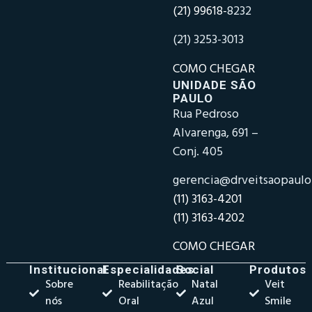
(21) 99618-
8232
(21) 3253-3013
COMO CHEGAR
UNIDADE SÃO
PAULO
Rua Pedroso
Alvarenga, 691 –
Conj. 405
gerencia@drveitsaopaul
(11) 3163-4201
(11) 3163-4202
COMO CHEGAR
Institucional
Especialidades
Social
Produtos
Sobre
Reabilitação
Natal
Veit
nós
Oral
Azul
Smile