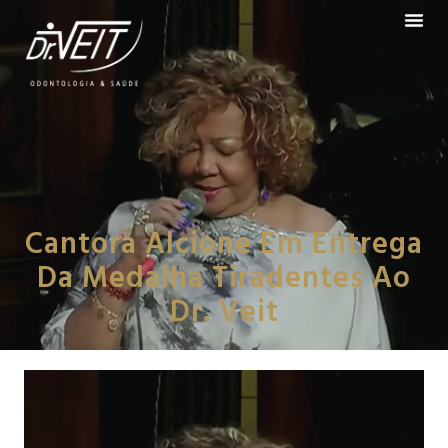
Cantora Alcione Em Entrega
Da Medalha Tiradentes Ao
Dr. Veit