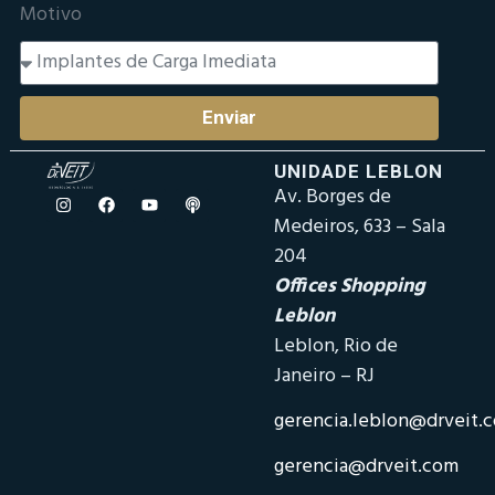
Motivo
Enviar
UNIDADE LEBLON
Av. Borges de
Medeiros, 633 – Sala
204
Offices Shopping
Leblon
Leblon, Rio de
Janeiro – RJ
gerencia.leblon@drveit.
gerencia@drveit.com