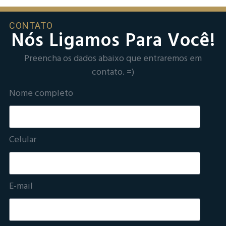
CONTATO
Nós Ligamos Para Você!
Preencha os dados abaixo que entraremos em
contato. =)
Nome completo
Celular
E-mail