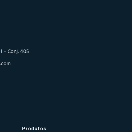
1 – Conj. 405
o.com
Produtos