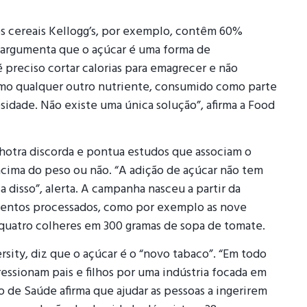
s cereais Kellogg’s, por exemplo, contêm 60%
 argumenta que o açúcar é uma forma de
é preciso cortar calorias para emagrecer e não
omo qualquer outro nutriente, consumido como parte
sidade. Não existe uma única solução”, afirma a Food
lhotra discorda e pontua estudos que associam o
cima do peso ou não. “A adição de açúcar não tem
 disso”, alerta. A campanha nasceu a partir da
entos processados, como por exemplo as nove
 quatro colheres em 300 gramas de sopa de tomate.
sity, diz que o açúcar é o “novo tabaco”. “Em todo
ressionam pais e filhos por uma indústria focada em
o de Saúde afirma que ajudar as pessoas a ingerirem