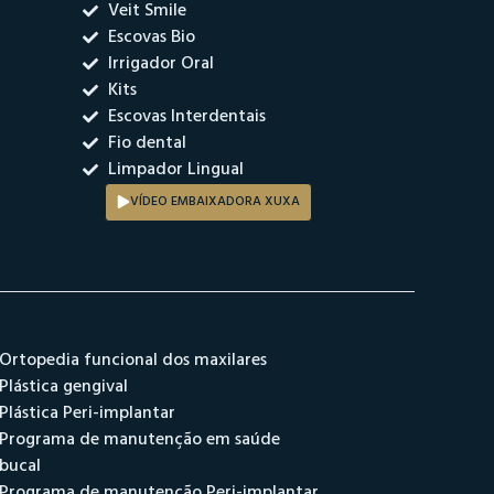
Veit Smile
Escovas Bio
Irrigador Oral
Kits
Escovas Interdentais
Fio dental
Limpador Lingual
VÍDEO EMBAIXADORA XUXA
Ortopedia funcional dos maxilares
Plástica gengival
Plástica Peri-implantar
Programa de manutenção em saúde
bucal
Programa de manutenção Peri-implantar