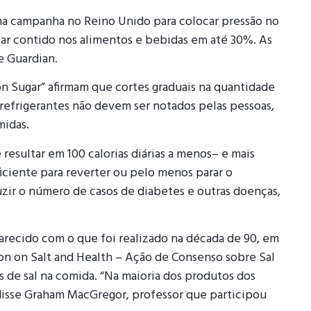
ma campanha no Reino Unido para colocar pressão no
car contido nos alimentos e bebidas em até 30%. As
e Guardian.
ion Sugar” afirmam que cortes graduais na quantidade
 refrigerantes não devem ser notados pelas pessoas,
midas.
esultar em 100 calorias diárias a menos– e mais
iciente para reverter ou pelo menos parar o
ir o número de casos de diabetes e outras doenças,
arecido com o que foi realizado na década de 90, em
 on Salt and Health – Ação de Consenso sobre Sal
s de sal na comida. “Na maioria dos produtos dos
disse Graham MacGregor, professor que participou