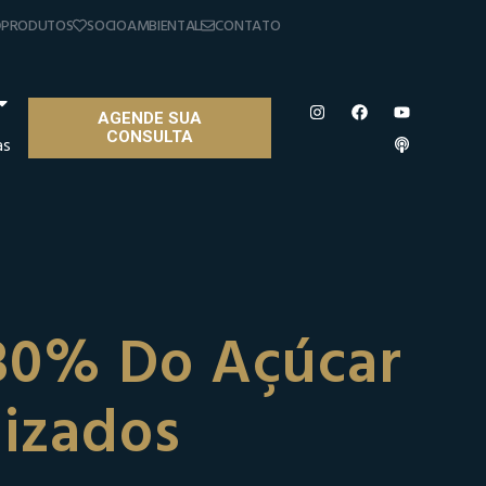
PRODUTOS
SOCIOAMBIENTAL
CONTATO
AGENDE SUA
CONSULTA
as
30% Do Açúcar
lizados