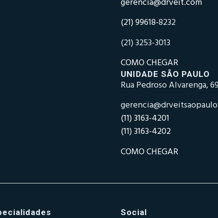
gerencia@drveit.com
(21) 99618-
8232
(21) 3253-3013
COMO CHEGAR
UNIDADE SÃO PAULO
Rua Pedroso Alvarenga, 69
gerencia@drveitsaopaul
(11) 3163-4201
(11) 3163-4202
COMO CHEGAR
pecialidades
Social