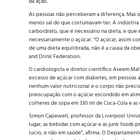
da ação.
As pessoas não perceberam a diferença. Mas o
menos sal do que costumavam ter. A indústria
carboidrato, que é necessário na dieta, e que 
necessariamente o açúcar. “O açúcar, assim c
de uma dieta equilibrada, não é a causa da obe
and Drink Federation.
O cardiologista e diretor científico Aseem Ma
excesso de açúcar com diabetes, em pessoas a
nenhum valor nutricional e o corpo não precisa
preocupação com o açúcar escondido em alim
colheres de sopa em 330 ml de Coca-Cola e as
Simon Capewell, professor da Liverpool Univer
lugar, as bebidas com açúcar e as junk foods p
lucro, e não em saúde”, afirma. O Departament