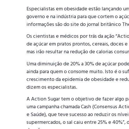
Especialistas em obesidade estão lançando u
governo e na indústria para que cortem o açú
informações são do site do jornal britânico Th
Os cientistas e médicos por trás da ação “Act
de açúcar em pratos prontos, cereais, doces e
mas irão resultar na redução de calorias consu
Uma diminuição de 20% a 30% de açúcar pode r
ainda para quem o consome muito. Isto é o suf
crescimento da epidemia de obesidade e reduz
dizem os especialistas.
A Action Sugar tem o objetivo de fazer algo p
uma campanha chamada Cash (Consensus Action
e Saúde), que teve sucesso ao reduzir os nívei
supermercados, o sal caiu entre 25% e 40%”, 