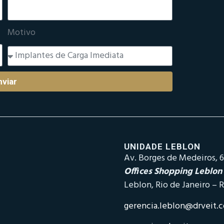
Motivo
nviar
UNIDADE LEBLON
Av. Borges de Medeiros, 6
Offices Shopping Leblon
Leblon, Rio de Janeiro – R
gerencia.leblon@drveit.