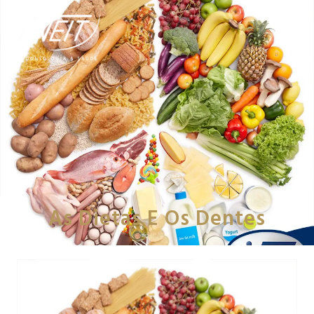
As Dietas E Os Dentes