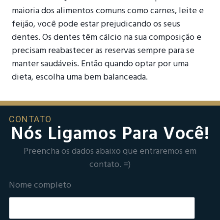
maioria dos alimentos comuns como carnes, leite e
feijão, você pode estar prejudicando os seus
dentes. Os dentes têm cálcio na sua composição e
precisam reabastecer as reservas sempre para se
manter saudáveis. Então quando optar por uma
dieta, escolha uma bem balanceada.
CONTATO
Nós Ligamos Para Você!
Preencha os dados abaixo que entraremos em
contato. =)
Nome completo