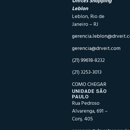
Offices Shopping
Leblon
Leblon, Rio de
Janeiro – RJ
gerencia.leblon@drveit.
gerencia@drveit.com
(21) 99618-
8232
(21) 3253-3013
COMO CHEGAR
UNIDADE SÃO
PAULO
Rua Pedroso
Alvarenga, 691 –
Conj. 405