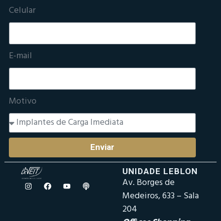
Celular
E-mail
Motivo
Enviar
UNIDADE LEBLON
Av. Borges de
Medeiros, 633 – Sala
204