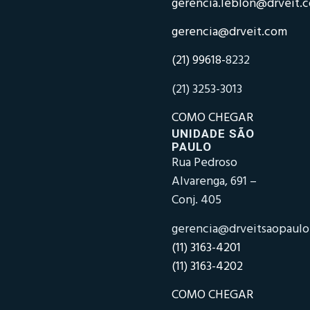
gerencia.leblon@drveit.
gerencia@drveit.com
(21) 99618-
8232
(21) 3253-3013
COMO CHEGAR
UNIDADE SÃO
PAULO
Rua Pedroso
Alvarenga, 691 –
Conj. 405
gerencia@drveitsaopaul
(11) 3163-4201
(11) 3163-4202
COMO CHEGAR