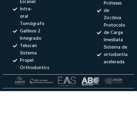
Escaner
Próteses
Intra-
de
oral
Zircônia
Tomógrafo
Protocolo
Galileos 2
de Carga
Integrado
Imediata
Tekscan
Sistema de
Sistema
ortodontia
Propel
acelerada
Orthodontics