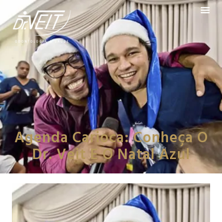
Agenda Carioca: Conheça O
Dr. Veit E O Natal Azul