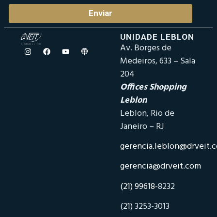
Enviar
UNIDADE LEBLON
Av. Borges de
Medeiros, 633 – Sala
204
Offices Shopping
Leblon
Leblon, Rio de
Janeiro – RJ
gerencia.leblon@drveit.
gerencia@drveit.com
(21) 99618-
8232
(21) 3253-3013