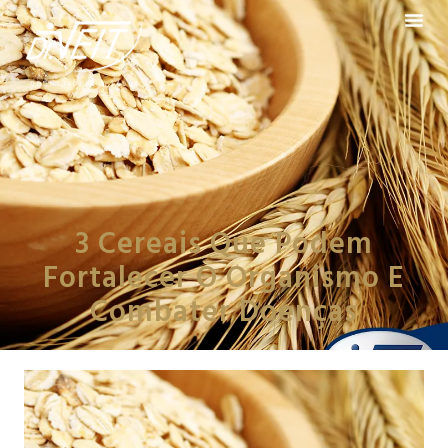
3 Cereais Que Podem
Fortalecer O Organismo E
Combater Doenças