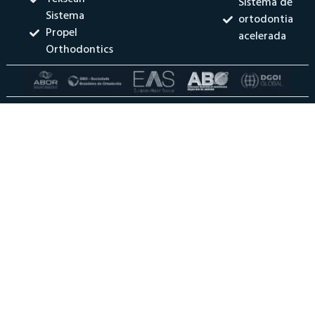
Sistema de
Sistema
ortodontia
Propel
acelerada
Orthodontics