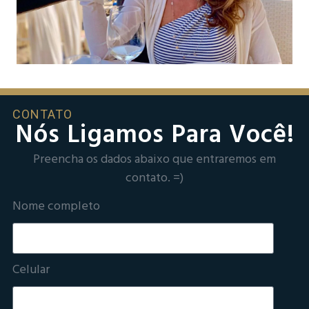
CONTATO
Nós Ligamos Para Você!
Preencha os dados abaixo que entraremos em
contato. =)
Nome completo
Celular