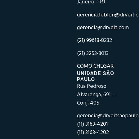
Janeiro – RJ
gerencia.leblon@drveit.
gerencia@drveit.com
(21) 99618-
8232
(21) 3253-3013
COMO CHEGAR
UNIDADE SÃO
PAULO
Rua Pedroso
Alvarenga, 691 –
Conj. 405
gerencia@drveitsaopaul
(11) 3163-4201
(11) 3163-4202