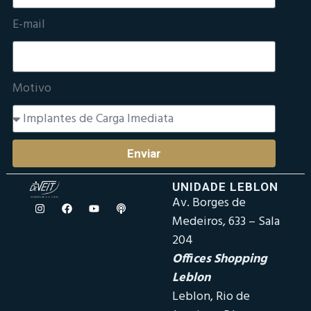
E-mail
Motivo
Enviar
UNIDADE LEBLON
Av. Borges de
Medeiros, 633 – Sala
204
Offices Shopping
Leblon
Leblon, Rio de