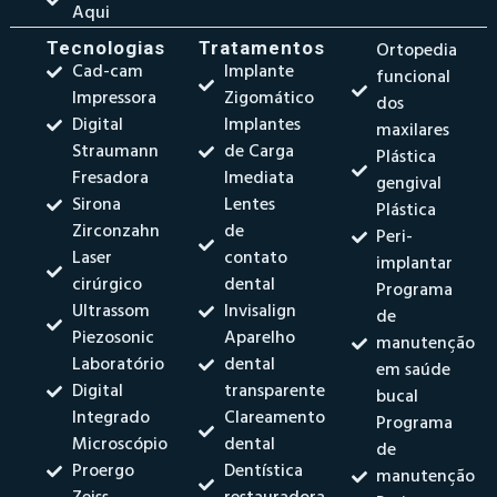
Aqui
Tecnologias
Tratamentos
Ortopedia
Cad-cam
Implante
funcional
Impressora
Zigomático
dos
Digital
Implantes
maxilares
Straumann
de Carga
Plástica
Fresadora
Imediata
gengival
Sirona
Lentes
Plástica
Zirconzahn
de
Peri-
Laser
contato
implantar
cirúrgico
dental
Programa
Ultrassom
Invisalign
de
Piezosonic
Aparelho
manutenção
Laboratório
dental
em saúde
Digital
transparente
bucal
Integrado
Clareamento
Programa
Microscópio
dental
de
Proergo
Dentística
manutenção