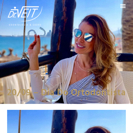
20/09 – Dia Do Ortodontista