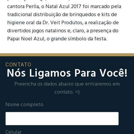
cantora Perlla, o Natal Azul 2017 foi marcado pela
tradicional distribuição de brinquedos e kits de
higiene oral da Dr. Veit Produtos, a realização de
divertidos jogos natalinos e, claro, a presença do
Papai Noel Azul, o grande símbolo da festa.
CONTATO
Nós Ligamos Para Você!
Preencha os dados abaixo que entraremos em
contato. =)
Nome completo
Celular